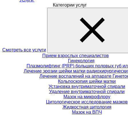
Категории услуг
Смотреть все услуги
Прием взрослых специалистов
Гинекология
Плазмолифтинг (PRP) больших половых губ ил
Лечение эрозии шейки матки радиохирургическ
Лечение воспалений на аппарате Гинето
Кольпоскопия шейки матки
Установка внутриматочной спирали
Удаление внутриматочной спирали
Мазок на микрофлору
Цитологическое исследование мазков
Жидкостная цитология
Мазок на ВПЧ