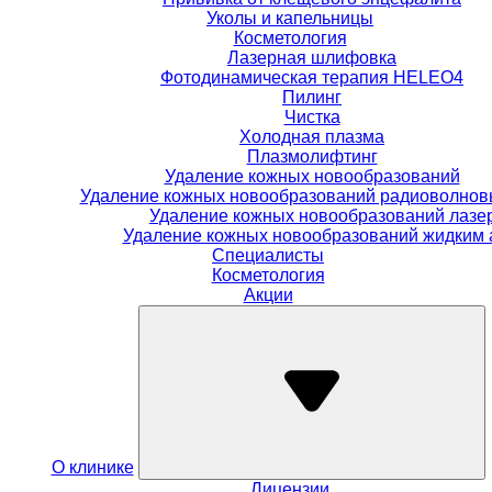
Уколы и капельницы
Косметология
Лазерная шлифовка
Фотодинамическая терапия HELEO4
Пилинг
Чистка
Холодная плазма
Плазмолифтинг
Удаление кожных новообразований
Удаление кожных новообразований радиоволно
Удаление кожных новообразований лазе
Удаление кожных новообразований жидким 
Специалисты
Косметология
Акции
О клинике
Лицензии