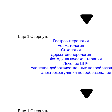
Еще 1
Свернуть
Гастроэнтерология
Ревматология
Онкология
Дерматовенерология
Фотодинамическая терапия
Лечение ВПЧ
Удаление доброкачественных новообразо
Электрокоагуляция новообразований
Еще 1
Свернуть