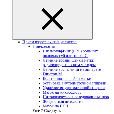
Прием взрослых специалистов
Гинекология
Плазмолифтинг (PRP) больших
половых губ или точки G
Лечение эрозии шейки матки
радиохирургическим методом
Лечение воспалений на аппарате
Гинетон М
Кольпоскопия шейки матки
Установка внутриматочной спирали
Удаление внутриматочной спирали
Мазок на микрофлору
Цитологическое исследование мазков
Жидкостная цитология
Мазок на ВПЧ
Еще 7
Свернуть