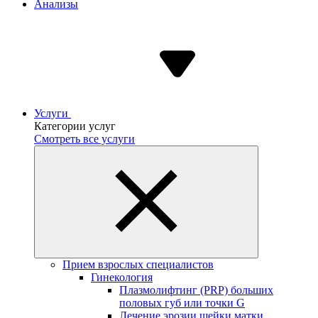
Анализы
Услуги
Категории услуг
Смотреть все услуги
Прием взрослых специалистов
Гинекология
Плазмолифтинг (PRP) больших
половых губ или точки G
Лечение эрозии шейки матки