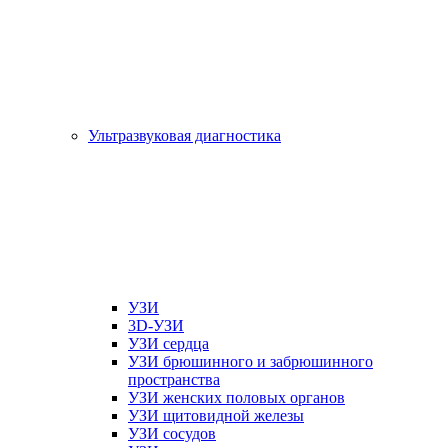
Ультразвуковая диагностика
УЗИ
3D-УЗИ
УЗИ сердца
УЗИ брюшинного и забрюшинного
пространства
УЗИ женских половых органов
УЗИ щитовидной железы
УЗИ сосудов