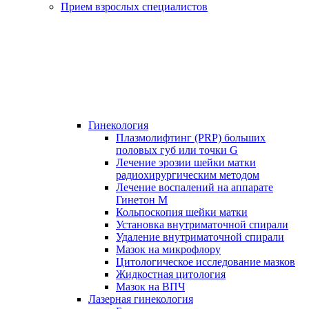
Прием взрослых специалистов
Гинекология
Плазмолифтинг (PRP) больших
половых губ или точки G
Лечение эрозии шейки матки
радиохирургическим методом
Лечение воспалений на аппарате
Гинетон М
Кольпоскопия шейки матки
Установка внутриматочной спирали
Удаление внутриматочной спирали
Мазок на микрофлору
Цитологическое исследование мазков
Жидкостная цитология
Мазок на ВПЧ
Лазерная гинекология