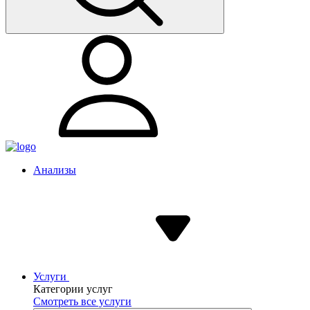
Анализы
Услуги
Категории услуг
Смотреть все услуги