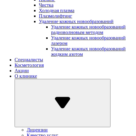
Чистка
Холодная плазма
Плазмолифтинг
Удаление кожных новообразований
Удаление кожных новообразований
радиоволновым методом
Удаление кожных новообразований
лазером
Удаление кожных новообразований
жидким азотом
Специалисты
Косметология
Акции
О клинике
Лицензии
Качество услуг