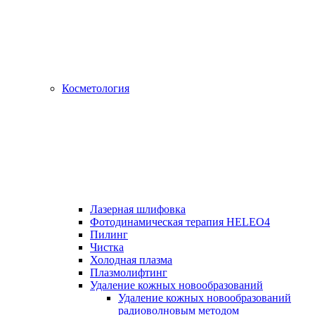
Косметология
Лазерная шлифовка
Фотодинамическая терапия HELEO4
Пилинг
Чистка
Холодная плазма
Плазмолифтинг
Удаление кожных новообразований
Удаление кожных новообразований
радиоволновым методом