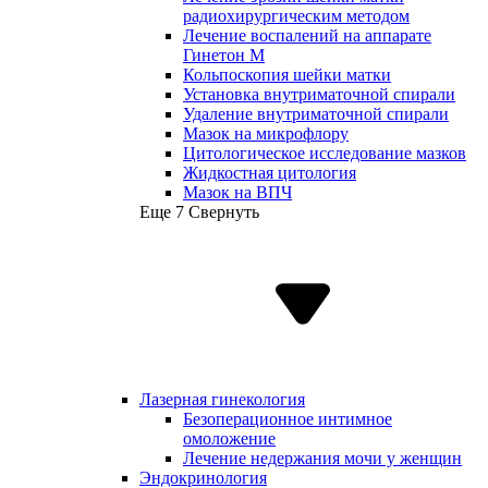
радиохирургическим методом
Лечение воспалений на аппарате
Гинетон М
Кольпоскопия шейки матки
Установка внутриматочной спирали
Удаление внутриматочной спирали
Мазок на микрофлору
Цитологическое исследование мазков
Жидкостная цитология
Мазок на ВПЧ
Еще 7
Свернуть
Лазерная гинекология
Безоперационное интимное
омоложение
Лечение недержания мочи у женщин
Эндокринология