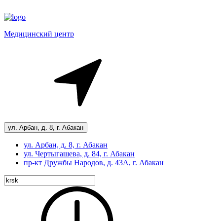
Медицинский центр
ул. Арбан, д. 8, г. Абакан
ул. Арбан, д. 8, г. Абакан
ул. Чертыгашева, д. 84, г. Абакан
пр-кт
Дружбы Народов, д. 43А, г. Абакан