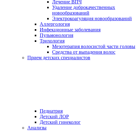
Лечение ВПЧ
Удаление доброкачественных
новообразований
Электрокоагуляция новообразований
Аллергология
Инфекционные заболевания
Пульмонология
Трихология
Мезотерапия волосистой части головы
Средства от выпадения волос
Прием детских специалистов
Педиатрия
Детский ЛОР
Детский гинеколог
Анализы