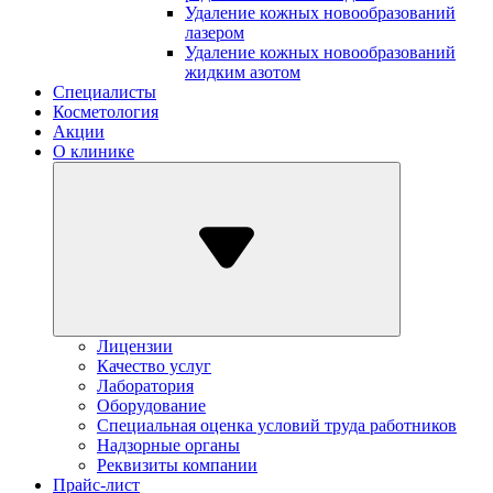
Удаление кожных новообразований
лазером
Удаление кожных новообразований
жидким азотом
Специалисты
Косметология
Акции
О клинике
Лицензии
Качество услуг
Лаборатория
Оборудование
Специальная оценка условий труда работников
Надзорные органы
Реквизиты компании
Прайс-лист