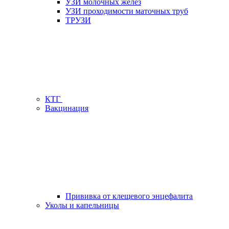
УЗИ молочных желез
УЗИ проходимости маточных труб
ТРУЗИ
КТГ
Вакцинация
Прививка от клещевого энцефалита
Уколы и капельницы