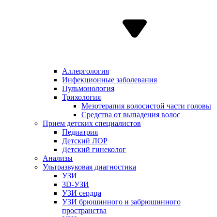
Аллергология
Инфекционные заболевания
Пульмонология
Трихология
Мезотерапия волосистой части головы
Средства от выпадения волос
Прием детских специалистов
Педиатрия
Детский ЛОР
Детский гинеколог
Анализы
Ультразвуковая диагностика
УЗИ
3D-УЗИ
УЗИ сердца
УЗИ брюшинного и забрюшинного
пространства