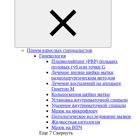
Прием взрослых специалистов
Гинекология
Плазмолифтинг (PRP) больших
половых губ или точки G
Лечение эрозии шейки матки
радиохирургическим методом
Лечение воспалений на аппарате
Гинетон М
Кольпоскопия шейки матки
Установка внутриматочной спирали
Удаление внутриматочной спирали
Мазок на микрофлору
Цитологическое исследование мазков
Жидкостная цитология
Мазок на ВПЧ
Еще 7
Свернуть