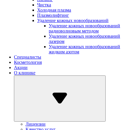
Чистка
Холодная плазма
Плазмолифтинг
Удаление кожных новообразований
Удаление кожных новообразований
радиоволновым методом
Удаление кожных новообразований
лазером
Удаление кожных новообразований
жидким азотом
Специалисты
Косметология
Акции
О клинике
Лицензии
Качество услуг