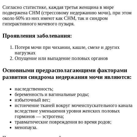
Согласно статистике, каждая третья женщина в мире
подвержена СНМ (стрессовому недержанию мочи), при этом
около 60% из них имеют как СНМ, так и синдром
гиперактивного мочевого пузыря.
Проявления заболевания:
Потеря мочи при чихании, кашле, смехе и других
нагрузках
Опущение или выпадение половых органов
Основными предрасполагающими факторами
развития синдрома недержания мочи являются:
наследственность;
беременность и вагинальные роды;
избыточный вес;
истончение тканей вокруг мочеиспускательного канала
вследствие уменьшения уровня женских половых
гормонов — эстрогена;
травматические повреждения во время родов;
менопауза.