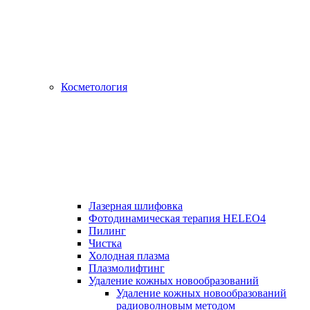
Косметология
Лазерная шлифовка
Фотодинамическая терапия HELEO4
Пилинг
Чистка
Холодная плазма
Плазмолифтинг
Удаление кожных новообразований
Удаление кожных новообразований
радиоволновым методом