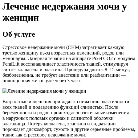
Лечение недержания мочи у
женщин
Об услуге
Стрессовое недержание мочи (СНМ) затрагивает каждую
третью женщину
из-за
возрастных изменений, родов или
менопаузы. Лазерная терапия на аппарате Pixel CO2 с модулем
FemiLift восстанавливает эластичность тканей, стимулируя
синтез коллагена и эластина. Процедура длится 8–15 минут,
безболезненна, не требует анестезии или реабилитации —
полноценная жизнь уже через 3 часа.
Возрастные изменения приводят к снижению эластичности
всех тканей и подавлению функций слизистых. После
беременности и родов происходят значительные изменения
в наружных половых органах и слизистой оболочки
влагалища. Потеря коллагена, эластина и гидратации
порождает дискомфорт, сухость и другие серьезные проблемы,
такие как стрессовое недержание мочи.