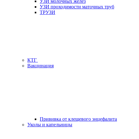
УЗИ молочных желез
УЗИ проходимости маточных труб
ТРУЗИ
КТГ
Вакцинация
Прививка от клещевого энцефалита
Уколы и капельницы