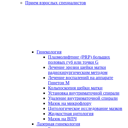
Прием взрослых специалистов
Гинекология
Плазмолифтинг (PRP) больших
половых губ или точки G
Лечение эрозии шейки матки
радиохирургическим методом
Лечение воспалений на аппарате
Гинетон М
Кольпоскопия шейки матки
Установка внутриматочной спирали
Удаление внутриматочной спирали
Мазок на микрофлору
Цитологическое исследование мазков
Жидкостная цитология
Мазок на ВПЧ
Лазерная гинекология