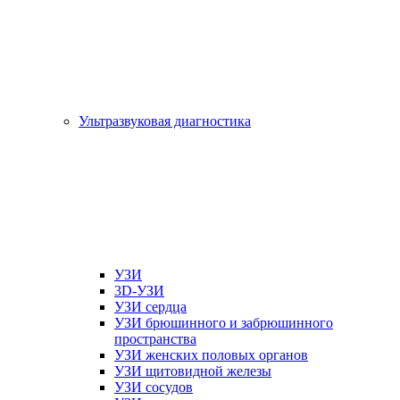
Ультразвуковая диагностика
УЗИ
3D-УЗИ
УЗИ сердца
УЗИ брюшинного и забрюшинного
пространства
УЗИ женских половых органов
УЗИ щитовидной железы
УЗИ сосудов