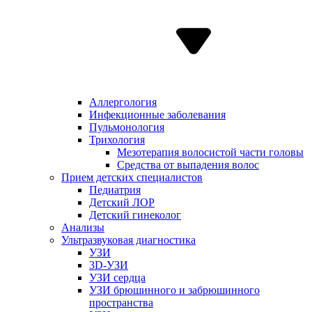
Аллергология
Инфекционные заболевания
Пульмонология
Трихология
Мезотерапия волосистой части головы
Средства от выпадения волос
Прием детских специалистов
Педиатрия
Детский ЛОР
Детский гинеколог
Анализы
Ультразвуковая диагностика
УЗИ
3D-УЗИ
УЗИ сердца
УЗИ брюшинного и забрюшинного
пространства