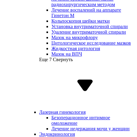
радиохирургическим методом
Лечение воспалений на аппарате
Гинетон М
Кольпоскопия шейки матки
Установка внутриматочной спирали
Удаление внутриматочной спирали
Мазок на микрофлору
Цитологическое исследование мазков
Жидкостная цитология
Мазок на ВПЧ
Еще 7
Свернуть
Лазерная гинекология
Безоперационное интимное
омоложение
Лечение недержания мочи у женщин
Эндокринология