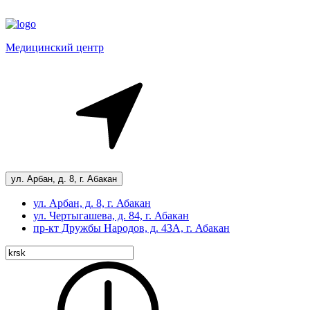
Медицинский центр
ул. Арбан, д. 8, г. Абакан
ул. Арбан, д. 8, г. Абакан
ул. Чертыгашева, д. 84, г. Абакан
пр-кт
Дружбы Народов, д. 43А, г. Абакан