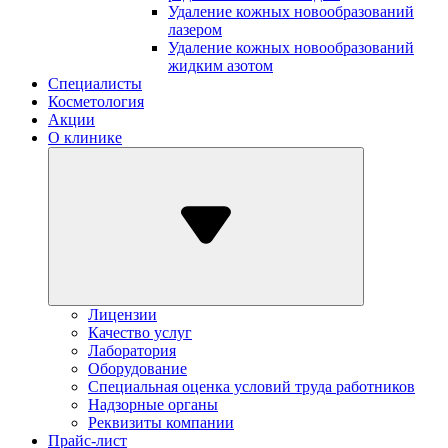
Удаление кожных новообразований
лазером
Удаление кожных новообразований
жидким азотом
Специалисты
Косметология
Акции
О клинике
Лицензии
Качество услуг
Лаборатория
Оборудование
Специальная оценка условий труда работников
Надзорные органы
Реквизиты компании
Прайс-лист