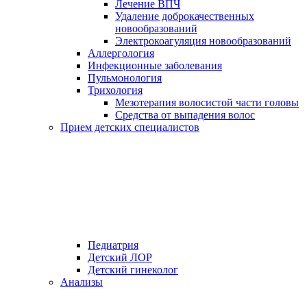
Лечение ВПЧ
Удаление доброкачественных
новообразований
Электрокоагуляция новообразований
Аллергология
Инфекционные заболевания
Пульмонология
Трихология
Мезотерапия волосистой части головы
Средства от выпадения волос
Прием детских специалистов
Педиатрия
Детский ЛОР
Детский гинеколог
Анализы