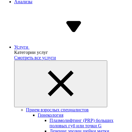
Анализы
Услуги
Категории услуг
Смотреть все услуги
Прием взрослых специалистов
Гинекология
Плазмолифтинг (PRP) больших
половых губ или точки G
Лечение эрозии шейки матки