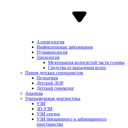
Аллергология
Инфекционные заболевания
Пульмонология
Трихология
Мезотерапия волосистой части головы
Средства от выпадения волос
Прием детских специалистов
Педиатрия
Детский ЛОР
Детский гинеколог
Анализы
Ультразвуковая диагностика
УЗИ
3D-УЗИ
УЗИ сердца
УЗИ брюшинного и забрюшинного
пространства