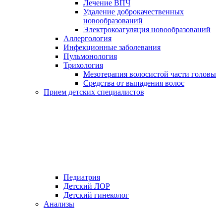
Лечение ВПЧ
Удаление доброкачественных
новообразований
Электрокоагуляция новообразований
Аллергология
Инфекционные заболевания
Пульмонология
Трихология
Мезотерапия волосистой части головы
Средства от выпадения волос
Прием детских специалистов
Педиатрия
Детский ЛОР
Детский гинеколог
Анализы