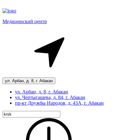
Медицинский центр
ул. Арбан, д. 8, г. Абакан
ул. Арбан, д. 8, г. Абакан
ул. Чертыгашева, д. 84, г. Абакан
пр-кт
Дружбы Народов, д. 43А, г. Абакан