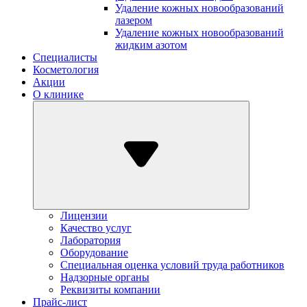
Удаление кожных новообразований
лазером
Удаление кожных новообразований
жидким азотом
Специалисты
Косметология
Акции
О клинике
Лицензии
Качество услуг
Лаборатория
Оборудование
Специальная оценка условий труда работников
Надзорные органы
Реквизиты компании
Прайс-лист