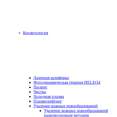
Косметология
Лазерная шлифовка
Фотодинамическая терапия HELEO4
Пилинг
Чистка
Холодная плазма
Плазмолифтинг
Удаление кожных новообразований
Удаление кожных новообразований
радиоволновым методом