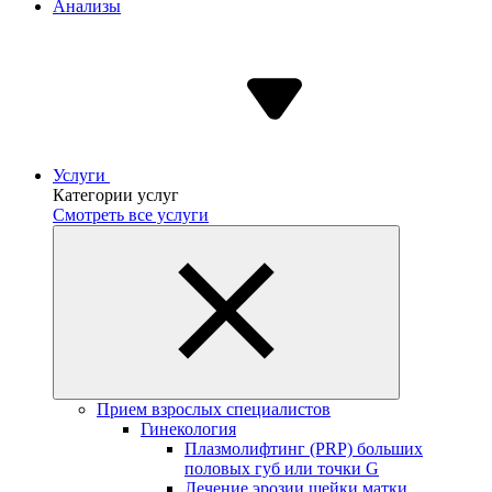
Анализы
Услуги
Категории услуг
Смотреть все услуги
Прием взрослых специалистов
Гинекология
Плазмолифтинг (PRP) больших
половых губ или точки G
Лечение эрозии шейки матки