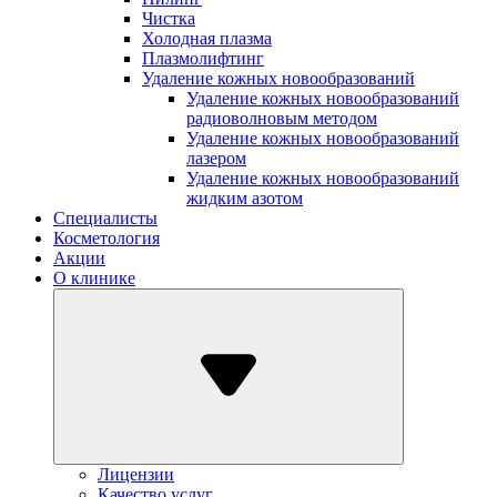
Чистка
Холодная плазма
Плазмолифтинг
Удаление кожных новообразований
Удаление кожных новообразований
радиоволновым методом
Удаление кожных новообразований
лазером
Удаление кожных новообразований
жидким азотом
Специалисты
Косметология
Акции
О клинике
Лицензии
Качество услуг