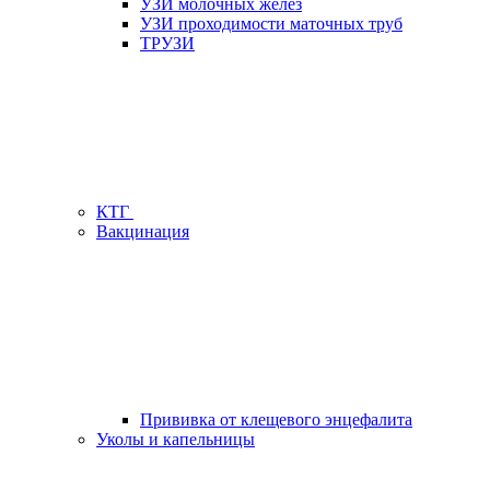
УЗИ молочных желез
УЗИ проходимости маточных труб
ТРУЗИ
КТГ
Вакцинация
Прививка от клещевого энцефалита
Уколы и капельницы