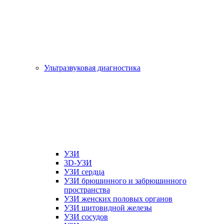
Ультразвуковая диагностика
УЗИ
3D-УЗИ
УЗИ сердца
УЗИ брюшинного и забрюшинного
пространства
УЗИ женских половых органов
УЗИ щитовидной железы
УЗИ сосудов