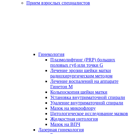
Прием взрослых специалистов
Гинекология
Плазмолифтинг (PRP) больших
половых губ или точки G
Лечение эрозии шейки матки
радиохирургическим методом
Лечение воспалений на аппарате
Гинетон М
Кольпоскопия шейки матки
Установка внутриматочной спирали
Удаление внутриматочной спирали
Мазок на микрофлору
Цитологическое исследование мазков
Жидкостная цитология
Мазок на ВПЧ
Лазерная гинекология