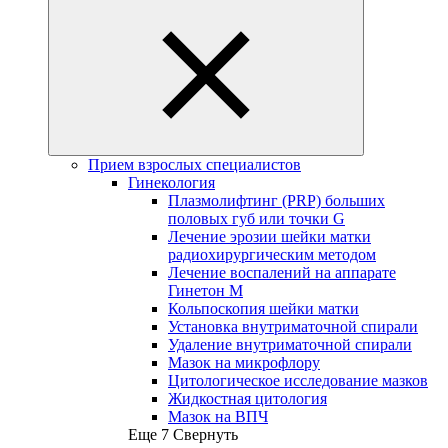
Прием взрослых специалистов
Гинекология
Плазмолифтинг (PRP) больших
половых губ или точки G
Лечение эрозии шейки матки
радиохирургическим методом
Лечение воспалений на аппарате
Гинетон М
Кольпоскопия шейки матки
Установка внутриматочной спирали
Удаление внутриматочной спирали
Мазок на микрофлору
Цитологическое исследование мазков
Жидкостная цитология
Мазок на ВПЧ
Еще 7
Свернуть