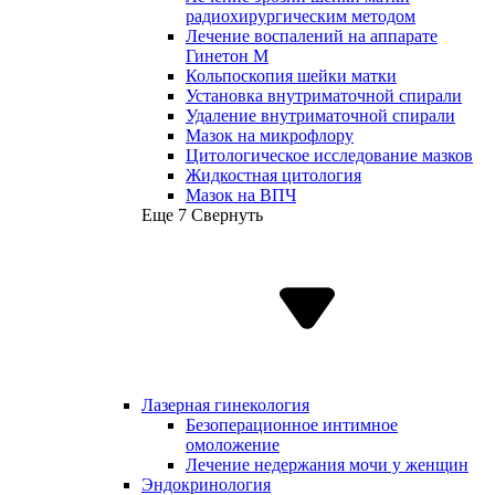
радиохирургическим методом
Лечение воспалений на аппарате
Гинетон М
Кольпоскопия шейки матки
Установка внутриматочной спирали
Удаление внутриматочной спирали
Мазок на микрофлору
Цитологическое исследование мазков
Жидкостная цитология
Мазок на ВПЧ
Еще 7
Свернуть
Лазерная гинекология
Безоперационное интимное
омоложение
Лечение недержания мочи у женщин
Эндокринология