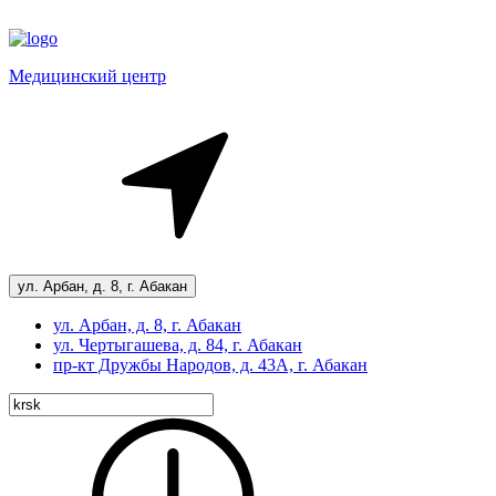
Медицинский центр
ул. Арбан, д. 8, г. Абакан
ул. Арбан, д. 8, г. Абакан
ул. Чертыгашева, д. 84, г. Абакан
пр-кт
Дружбы Народов, д. 43А, г. Абакан