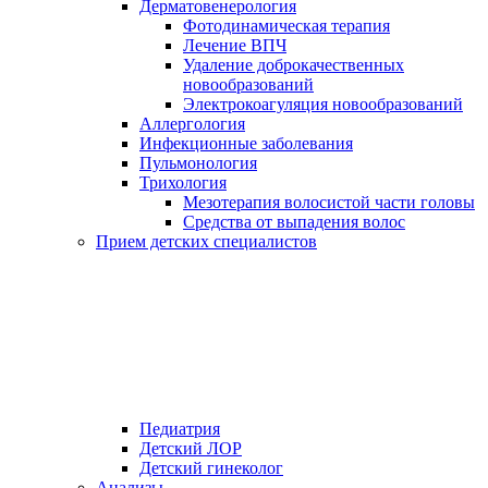
Дерматовенерология
Фотодинамическая терапия
Лечение ВПЧ
Удаление доброкачественных
новообразований
Электрокоагуляция новообразований
Аллергология
Инфекционные заболевания
Пульмонология
Трихология
Мезотерапия волосистой части головы
Средства от выпадения волос
Прием детских специалистов
Педиатрия
Детский ЛОР
Детский гинеколог
Анализы