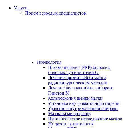
Услуги
Прием взрослых специалистов
Гинекология
Плазмолифтинг (PRP) больших
половых губ или точки G
Лечение эрозии шейки матки
радиохирургическим методом
Лечение воспалений на аппарате
Гинетон М
Кольпоскопия шейки матки
Установка внутриматочной спирали
Удаление внутриматочной спирали
Мазок на микрофлору
Цитологическое исследование мазков
Жидкостная цитология