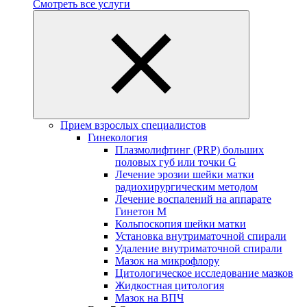
Смотреть все услуги
Прием взрослых специалистов
Гинекология
Плазмолифтинг (PRP) больших
половых губ или точки G
Лечение эрозии шейки матки
радиохирургическим методом
Лечение воспалений на аппарате
Гинетон М
Кольпоскопия шейки матки
Установка внутриматочной спирали
Удаление внутриматочной спирали
Мазок на микрофлору
Цитологическое исследование мазков
Жидкостная цитология
Мазок на ВПЧ