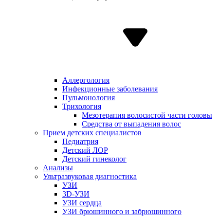
Аллергология
Инфекционные заболевания
Пульмонология
Трихология
Мезотерапия волосистой части головы
Средства от выпадения волос
Прием детских специалистов
Педиатрия
Детский ЛОР
Детский гинеколог
Анализы
Ультразвуковая диагностика
УЗИ
3D-УЗИ
УЗИ сердца
УЗИ брюшинного и забрюшинного