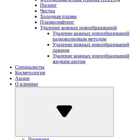
Пилинг
Чистка
Холодная плазма
Плазмолифтинг
Удаление кожных новообразований
Удаление кожных новообразований
радиоволновым методом
Удаление кожных новообразований
лазером
Удаление кожных новообразований
жидким азотом
Специалисты
Косметология
Акции
О клинике
Лицензии