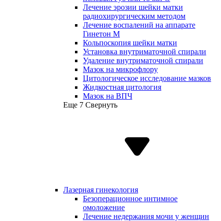
Лечение эрозии шейки матки
радиохирургическим методом
Лечение воспалений на аппарате
Гинетон М
Кольпоскопия шейки матки
Установка внутриматочной спирали
Удаление внутриматочной спирали
Мазок на микрофлору
Цитологическое исследование мазков
Жидкостная цитология
Мазок на ВПЧ
Еще 7
Свернуть
Лазерная гинекология
Безоперационное интимное
омоложение
Лечение недержания мочи у женщин