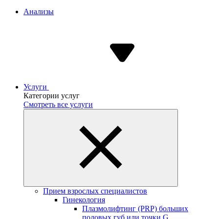
Анализы
Услуги
Категории услуг
Смотреть все услуги
Прием взрослых специалистов
Гинекология
Плазмолифтинг (PRP) больших
половых губ или точки G