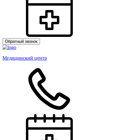
Обратный звонок
Медицинский центр