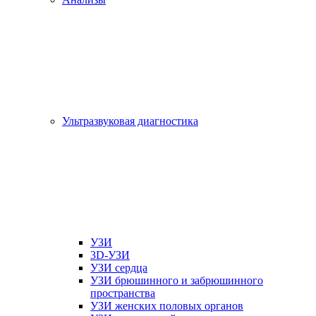
Ультразвуковая диагностика
УЗИ
3D-УЗИ
УЗИ сердца
УЗИ брюшинного и забрюшинного
пространства
УЗИ женских половых органов