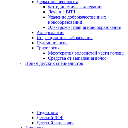
Дерматовенерология
Фотодинамическая терапия
Лечение ВПЧ
Удаление доброкачественных
новообразований
Электрокоагуляция новообразований
Аллергология
Инфекционные заболевания
Пульмонология
Трихология
Мезотерапия волосистой части головы
Средства от выпадения волос
Прием детских специалистов
Педиатрия
Детский ЛОР
Детский гинеколог
Анализы