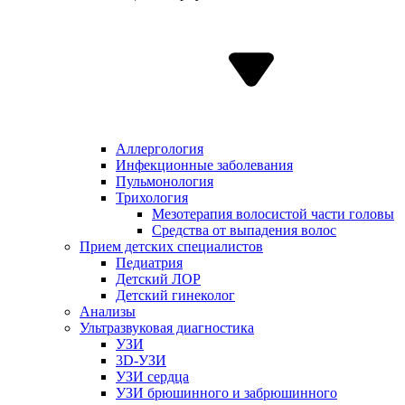
Аллергология
Инфекционные заболевания
Пульмонология
Трихология
Мезотерапия волосистой части головы
Средства от выпадения волос
Прием детских специалистов
Педиатрия
Детский ЛОР
Детский гинеколог
Анализы
Ультразвуковая диагностика
УЗИ
3D-УЗИ
УЗИ сердца
УЗИ брюшинного и забрюшинного