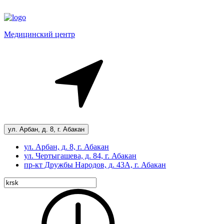
Медицинский центр
ул. Арбан, д. 8, г. Абакан
ул. Арбан, д. 8, г. Абакан
ул. Чертыгашева, д. 84, г. Абакан
пр-кт
Дружбы Народов, д. 43А, г. Абакан