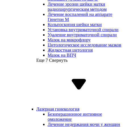
Лечение эрозии шейки матки
радиохирургическим методом
Лечение воспалений на аппарате
Гинетон М
Кольпоскопия шейки матки
Установка внутриматочной спирали
Удаление внутриматочной спирали
Мазок на микрофлору
Цитологическое исследование мазков
Жидкостная цитология
Мазок на ВПЧ
Еще 7
Свернуть
Лазерная гинекология
Безоперационное интимное
омоложение
Лечение недержания мочи у женщин