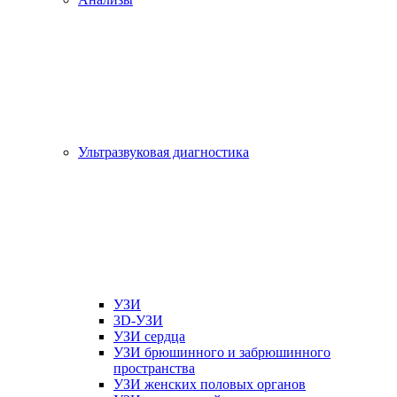
Ультразвуковая диагностика
УЗИ
3D-УЗИ
УЗИ сердца
УЗИ брюшинного и забрюшинного
пространства
УЗИ женских половых органов