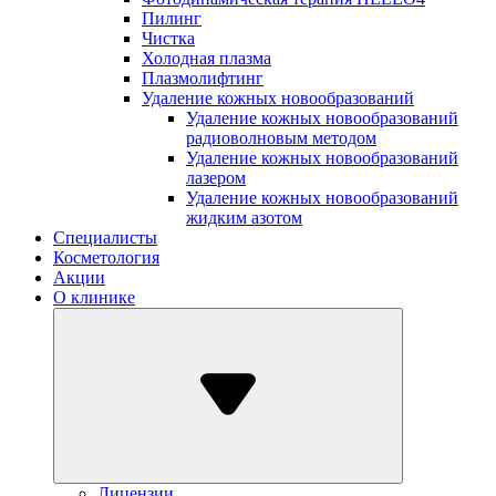
Пилинг
Чистка
Холодная плазма
Плазмолифтинг
Удаление кожных новообразований
Удаление кожных новообразований
радиоволновым методом
Удаление кожных новообразований
лазером
Удаление кожных новообразований
жидким азотом
Специалисты
Косметология
Акции
О клинике
Лицензии