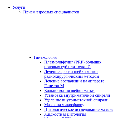
Услуги
Прием взрослых специалистов
Гинекология
Плазмолифтинг (PRP) больших
половых губ или точки G
Лечение эрозии шейки матки
радиохирургическим методом
Лечение воспалений на аппарате
Гинетон М
Кольпоскопия шейки матки
Установка внутриматочной спирали
Удаление внутриматочной спирали
Мазок на микрофлору
Цитологическое исследование мазков
Жидкостная цитология