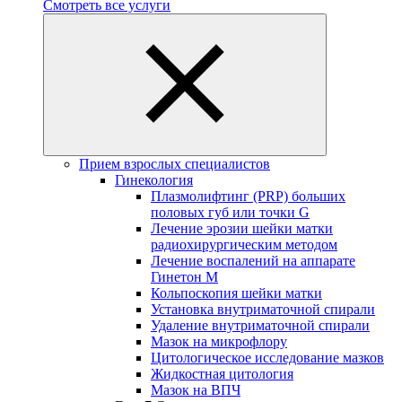
Смотреть все услуги
Прием взрослых специалистов
Гинекология
Плазмолифтинг (PRP) больших
половых губ или точки G
Лечение эрозии шейки матки
радиохирургическим методом
Лечение воспалений на аппарате
Гинетон М
Кольпоскопия шейки матки
Установка внутриматочной спирали
Удаление внутриматочной спирали
Мазок на микрофлору
Цитологическое исследование мазков
Жидкостная цитология
Мазок на ВПЧ