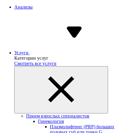
Анализы
Услуги
Категории услуг
Смотреть все услуги
Прием взрослых специалистов
Гинекология
Плазмолифтинг (PRP) больших
половых губ или точки G