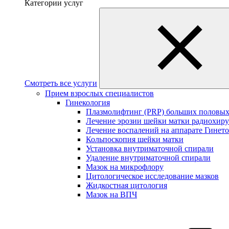
Категории услуг
Смотреть все услуги
Прием взрослых специалистов
Гинекология
Плазмолифтинг (PRP) больших половых
Лечение эрозии шейки матки радиохир
Лечение воспалений на аппарате Гинет
Кольпоскопия шейки матки
Установка внутриматочной спирали
Удаление внутриматочной спирали
Мазок на микрофлору
Цитологическое исследование мазков
Жидкостная цитология
Мазок на ВПЧ