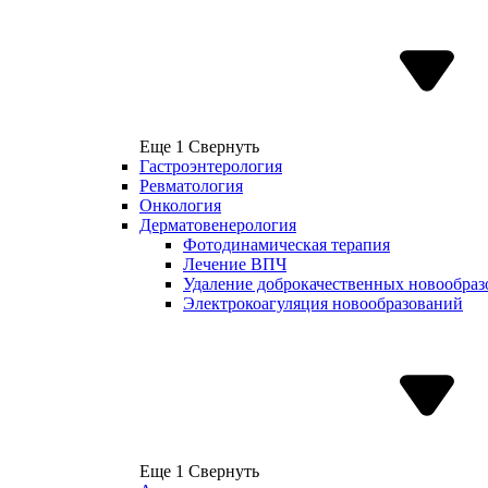
Еще 1
Свернуть
Гастроэнтерология
Ревматология
Онкология
Дерматовенерология
Фотодинамическая терапия
Лечение ВПЧ
Удаление доброкачественных новообра
Электрокоагуляция новообразований
Еще 1
Свернуть