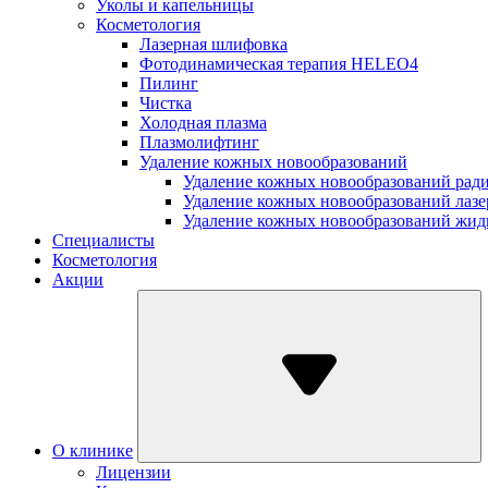
Уколы и капельницы
Косметология
Лазерная шлифовка
Фотодинамическая терапия HELEO4
Пилинг
Чистка
Холодная плазма
Плазмолифтинг
Удаление кожных новообразований
Удаление кожных новообразований рад
Удаление кожных новообразований лаз
Удаление кожных новообразований жид
Специалисты
Косметология
Акции
О клинике
Лицензии