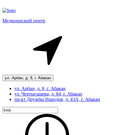
Медицинский центр
ул. Арбан, д. 8, г. Абакан
ул. Арбан, д. 8, г. Абакан
ул. Чертыгашева, д. 84, г. Абакан
пр-кт
Дружбы Народов, д. 43А, г. Абакан