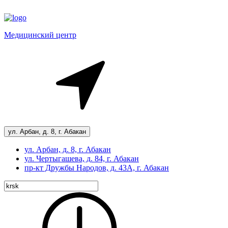
Медицинский центр
ул. Арбан, д. 8, г. Абакан
ул. Арбан, д. 8, г. Абакан
ул. Чертыгашева, д. 84, г. Абакан
пр-кт
Дружбы Народов, д. 43А, г. Абакан