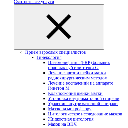
Смотреть все услуги
Прием взрослых специалистов
Гинекология
Плазмолифтинг (PRP) больших
половых губ или точки G
Лечение эрозии шейки матки
радиохирургическим методом
Лечение воспалений на аппарате
Гинетон М
Кольпоскопия шейки матки
Установка внутриматочной спирали
Удаление внутриматочной спирали
Мазок на микрофлору
Цитологическое исследование мазков
Жидкостная цитология
Мазок на ВПЧ