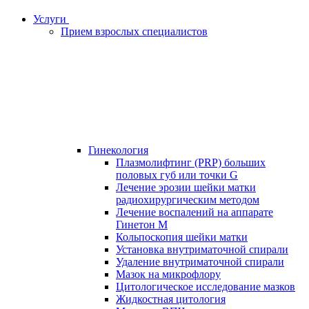
Услуги
Прием взрослых специалистов
Гинекология
Плазмолифтинг (PRP) больших
половых губ или точки G
Лечение эрозии шейки матки
радиохирургическим методом
Лечение воспалений на аппарате
Гинетон М
Кольпоскопия шейки матки
Установка внутриматочной спирали
Удаление внутриматочной спирали
Мазок на микрофлору
Цитологическое исследование мазков
Жидкостная цитология