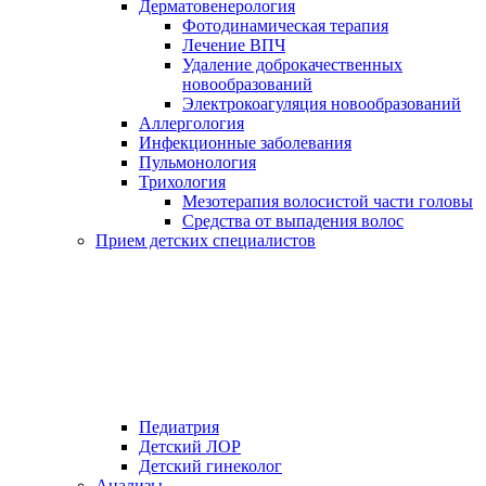
Дерматовенерология
Фотодинамическая терапия
Лечение ВПЧ
Удаление доброкачественных
новообразований
Электрокоагуляция новообразований
Аллергология
Инфекционные заболевания
Пульмонология
Трихология
Мезотерапия волосистой части головы
Средства от выпадения волос
Прием детских специалистов
Педиатрия
Детский ЛОР
Детский гинеколог
Анализы