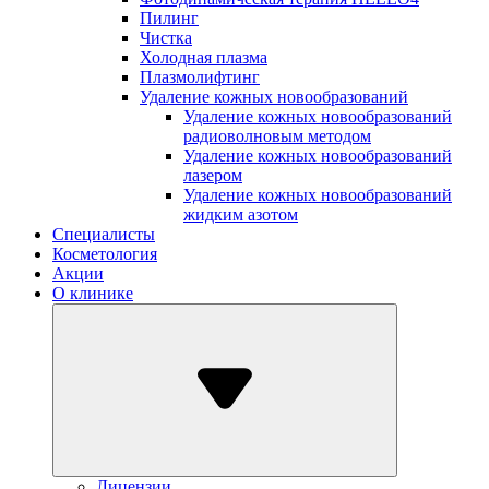
Пилинг
Чистка
Холодная плазма
Плазмолифтинг
Удаление кожных новообразований
Удаление кожных новообразований
радиоволновым методом
Удаление кожных новообразований
лазером
Удаление кожных новообразований
жидким азотом
Специалисты
Косметология
Акции
О клинике
Лицензии