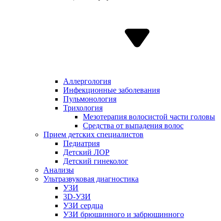
Аллергология
Инфекционные заболевания
Пульмонология
Трихология
Мезотерапия волосистой части головы
Средства от выпадения волос
Прием детских специалистов
Педиатрия
Детский ЛОР
Детский гинеколог
Анализы
Ультразвуковая диагностика
УЗИ
3D-УЗИ
УЗИ сердца
УЗИ брюшинного и забрюшинного