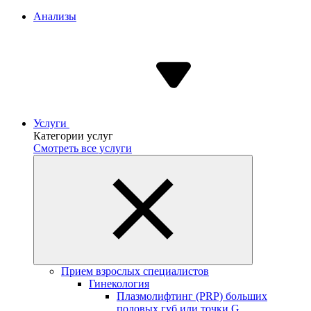
Анализы
Услуги
Категории услуг
Смотреть все услуги
Прием взрослых специалистов
Гинекология
Плазмолифтинг (PRP) больших
половых губ или точки G