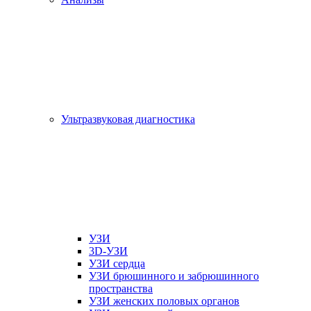
Ультразвуковая диагностика
УЗИ
3D-УЗИ
УЗИ сердца
УЗИ брюшинного и забрюшинного
пространства
УЗИ женских половых органов