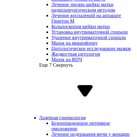
Лечение эрозии шейки матки
радиохирургическим методом
Лечение воспалений на аппарате
Гинетон М
Кольпоскопия шейки матки
Установка внутриматочной спирали
Удаление внутриматочной спирали
Мазок на микрофлору
Цитологическое исследование мазков
Жидкостная цитология
Мазок на ВПЧ
Еще 7
Свернуть
Лазерная гинекология
Безоперационное интимное
омоложение
Лечение недержания мочи у женщин