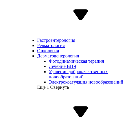
Гастроэнтерология
Ревматология
Онкология
Дерматовенерология
Фотодинамическая терапия
Лечение ВПЧ
Удаление доброкачественных
новообразований
Электрокоагуляция новообразований
Еще 1
Свернуть