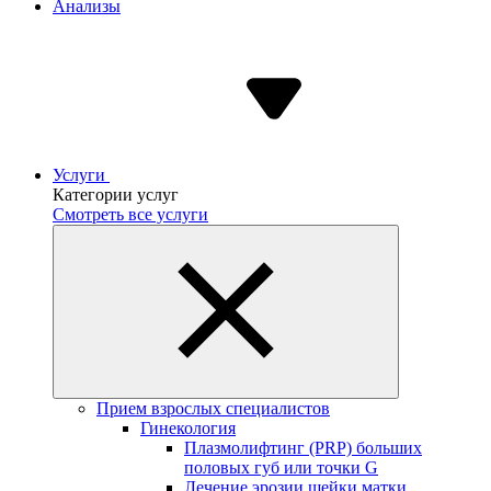
Анализы
Услуги
Категории услуг
Смотреть все услуги
Прием взрослых специалистов
Гинекология
Плазмолифтинг (PRP) больших
половых губ или точки G
Лечение эрозии шейки матки