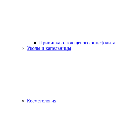
Прививка от клещевого энцефалита
Уколы и капельницы
Косметология