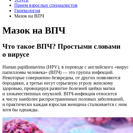
Прием взрослых специалистов
Гинекология
Мазок на ВПЧ
Мазок на ВПЧ
Что такое ВПЧ? Простыми словами
о вирусе
Human papillomavirus (HPV), в переводе с английского «вирус
папилломы человека» (ВПЧ) — это группа инфекций.
Некоторые совершенно безвредны, от других появляются
бородавки, а третьи несут серьезную угрозу женскому
здоровью, провоцируя развитие болезней шейки матки
и злокачественных опухолей.
ВПЧ-инфекция
относится
к числу наиболее распространенных половых заболеваний,
и практически каждая взрослая женщина сталкивается с ним
хотя бы однажды.