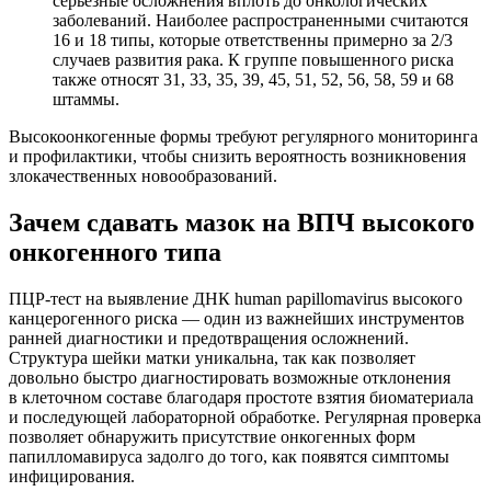
серьезные осложнения вплоть до онкологических
заболеваний. Наиболее распространенными считаются
16 и 18 типы, которые ответственны примерно за 2/3
случаев развития рака. К группе повышенного риска
также относят 31, 33, 35, 39, 45, 51, 52, 56, 58, 59 и 68
штаммы.
Высокоонкогенные формы требуют регулярного мониторинга
и профилактики, чтобы снизить вероятность возникновения
злокачественных новообразований.
Зачем сдавать мазок на ВПЧ высокого
онкогенного типа
ПЦР-тест
на выявление ДНК human papillomavirus высокого
канцерогенного риска — один из важнейших инструментов
ранней диагностики и предотвращения осложнений.
Структура шейки матки уникальна, так как позволяет
довольно быстро диагностировать возможные отклонения
в клеточном составе благодаря простоте взятия биоматериала
и последующей лабораторной обработке. Регулярная проверка
позволяет обнаружить присутствие онкогенных форм
папилломавируса задолго до того, как появятся симптомы
инфицирования.