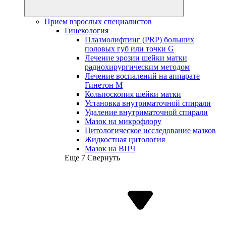
Прием взрослых специалистов
Гинекология
Плазмолифтинг (PRP) больших
половых губ или точки G
Лечение эрозии шейки матки
радиохирургическим методом
Лечение воспалений на аппарате
Гинетон М
Кольпоскопия шейки матки
Установка внутриматочной спирали
Удаление внутриматочной спирали
Мазок на микрофлору
Цитологическое исследование мазков
Жидкостная цитология
Мазок на ВПЧ
Еще 7
Свернуть