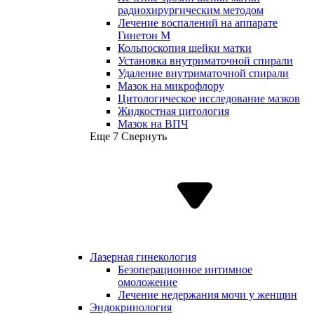
радиохирургическим методом
Лечение воспалений на аппарате
Гинетон М
Кольпоскопия шейки матки
Установка внутриматочной спирали
Удаление внутриматочной спирали
Мазок на микрофлору
Цитологическое исследование мазков
Жидкостная цитология
Мазок на ВПЧ
Еще 7
Свернуть
Лазерная гинекология
Безоперационное интимное
омоложение
Лечение недержания мочи у женщин
Эндокринология