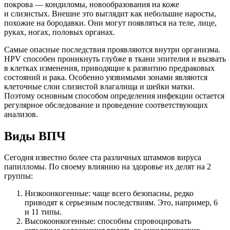
покрова — кондиломы, новообразования на коже
и слизистых. Внешне это выглядит как небольшие наросты,
похожие на бородавки. Они могут появляться на теле, лице,
руках, ногах, половых органах.
Самые опасные последствия проявляются внутри организма.
HPV способен проникнуть глубже в ткани эпителия и вызвать
в клетках изменения, приводящие к развитию предраковых
состояний и рака. Особенно уязвимыми зонами являются
клеточные слои слизистой влагалища и шейки матки.
Поэтому основным способом определения инфекции остается
регулярное обследование и проведение соответствующих
анализов.
Виды ВПЧ
Сегодня известно более ста различных штаммов вируса
папилломы. По своему влиянию на здоровье их делят на 2
группы:
Низкоонкогенные: чаще всего безопасны, редко
приводят к серьезным последствиям. Это, например, 6
и 11 типы.
Высокоонкогенные: способны спровоцировать