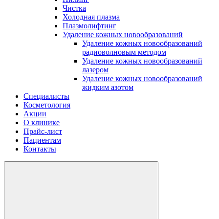
Чистка
Холодная плазма
Плазмолифтинг
Удаление кожных новообразований
Удаление кожных новообразований
радиоволновым методом
Удаление кожных новообразований
лазером
Удаление кожных новообразований
жидким азотом
Специалисты
Косметология
Акции
О клинике
Прайс-лист
Пациентам
Контакты