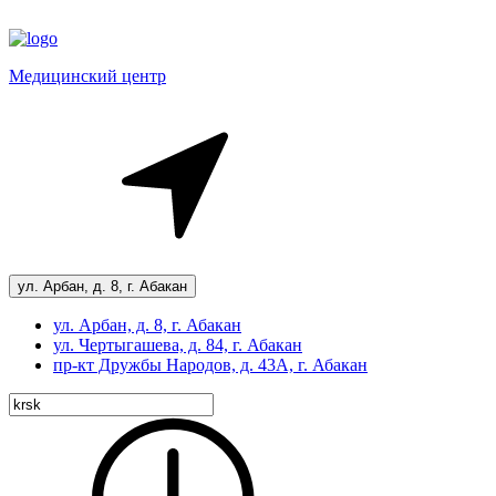
Медицинский центр
ул. Арбан, д. 8, г. Абакан
ул. Арбан, д. 8, г. Абакан
ул. Чертыгашева, д. 84, г. Абакан
пр-кт
Дружбы Народов, д. 43А, г. Абакан