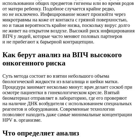
использовании общих предметов гигиены или во время родов
от матери ребенку. Подобное случается крайне редко,
но не исключено. Инфицирование может произойти через
микротравмы на коже от контакта с грязной поверхностью,
но и такая вероятность крайне низка, поскольку вирус долго
не живет на открытом воздухе. Высокий риск инфицирования
ВПЧ у людей, которые часто меняют половых партнеров
и не прибегают к барьерной контрацепции.
Как берут анализ на ВПЧ высокого
онкогенного риска
Суть метода состоит во взятии небольшого объема
биологической жидкости из влагалища и шейки матки.
Процедура занимает несколько минут: врач делает соскоб при
осмотре пациентки в гинекологическом кресле. Взятый
биоматериал отправляет в лабораторию, где его проверяют
на наличие ДНК возбудителя с использованием специальных
реагентов и оборудования. Современные технологии
позволяют находить даже самые минимальные концентрации
HPV в. организме.
Что определяет анализ