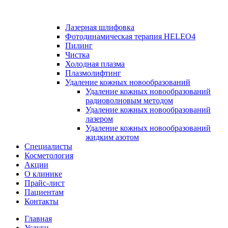
Лазерная шлифовка
Фотодинамическая терапия HELEO4
Пилинг
Чистка
Холодная плазма
Плазмолифтинг
Удаление кожных новообразований
Удаление кожных новообразований
радиоволновым методом
Удаление кожных новообразований
лазером
Удаление кожных новообразований
жидким азотом
Специалисты
Косметология
Акции
О клинике
Прайс-лист
Пациентам
Контакты
Главная
Услуги