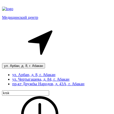
Медицинский центр
ул. Арбан, д. 8, г. Абакан
ул. Арбан, д. 8, г. Абакан
ул. Чертыгашева, д. 84, г. Абакан
пр-кт
Дружбы Народов, д. 43А, г. Абакан