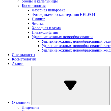
Уколы и капельницы
Косметология
Лазерная шлифовка
Фотодинамическая терапия HELEO4
Пилинг
Чистка
Холодная плазма
Плазмолифтинг
Удаление кожных новообразований
Удаление кожных новообразований рад
Удаление кожных новообразований лаз
Удаление кожных новообразований жид
Специалисты
Косметология
Акции
О клинике
Лицензии