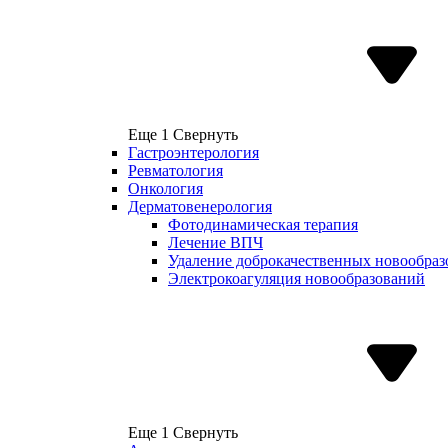
Еще 1
Свернуть
Гастроэнтерология
Ревматология
Онкология
Дерматовенерология
Фотодинамическая терапия
Лечение ВПЧ
Удаление доброкачественных новообра
Электрокоагуляция новообразований
Еще 1
Свернуть