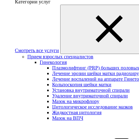
Категории услуг
Смотреть все услуги
Прием взрослых специалистов
Гинекология
Плазмолифтинг (PRP) больших половых
Лечение эрозии шейки матки радиохир
Лечение воспалений на аппарате Гинет
Кольпоскопия шейки матки
Установка внутриматочной спирали
Удаление внутриматочной спирали
Мазок на микрофлору
Цитологическое исследование мазков
Жидкостная цитология
Мазок на ВПЧ