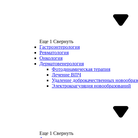
Еще 1
Свернуть
Гастроэнтерология
Ревматология
Онкология
Дерматовенерология
Фотодинамическая терапия
Лечение ВПЧ
Удаление доброкачественных новообра
Электрокоагуляция новообразований
Еще 1
Свернуть