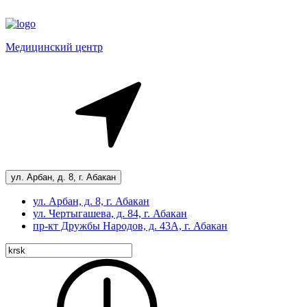
Медицинский центр
ул. Арбан, д. 8, г. Абакан
ул. Арбан, д. 8, г. Абакан
ул. Чертыгашева, д. 84, г. Абакан
пр-кт
Дружбы Народов, д. 43А, г. Абакан