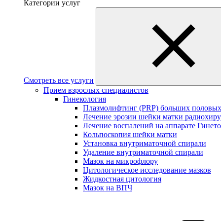
Категории услуг
Смотреть все услуги
Прием взрослых специалистов
Гинекология
Плазмолифтинг (PRP) больших половых
Лечение эрозии шейки матки радиохир
Лечение воспалений на аппарате Гинет
Кольпоскопия шейки матки
Установка внутриматочной спирали
Удаление внутриматочной спирали
Мазок на микрофлору
Цитологическое исследование мазков
Жидкостная цитология
Мазок на ВПЧ