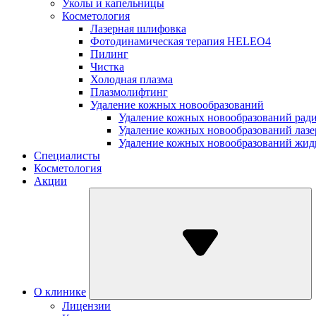
Уколы и капельницы
Косметология
Лазерная шлифовка
Фотодинамическая терапия HELEO4
Пилинг
Чистка
Холодная плазма
Плазмолифтинг
Удаление кожных новообразований
Удаление кожных новообразований рад
Удаление кожных новообразований лаз
Удаление кожных новообразований жид
Специалисты
Косметология
Акции
О клинике
Лицензии