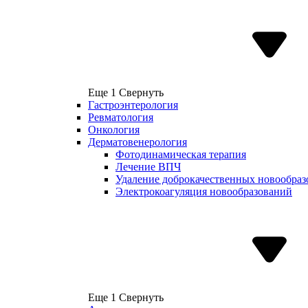
Еще 1
Свернуть
Гастроэнтерология
Ревматология
Онкология
Дерматовенерология
Фотодинамическая терапия
Лечение ВПЧ
Удаление доброкачественных новообра
Электрокоагуляция новообразований
Еще 1
Свернуть