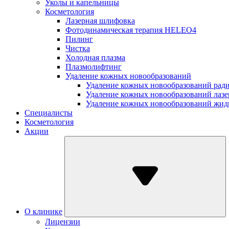
Уколы и капельницы
Косметология
Лазерная шлифовка
Фотодинамическая терапия HELEO4
Пилинг
Чистка
Холодная плазма
Плазмолифтинг
Удаление кожных новообразований
Удаление кожных новообразований рад
Удаление кожных новообразований лаз
Удаление кожных новообразований жид
Специалисты
Косметология
Акции
О клинике
Лицензии