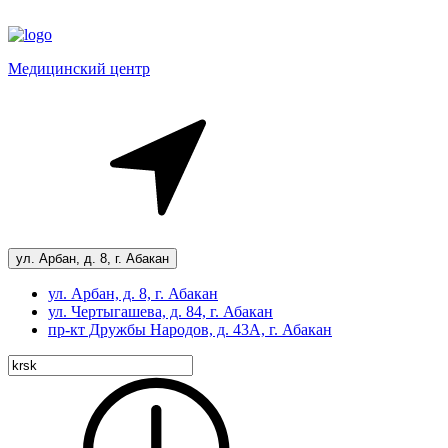
Медицинский центр
ул. Арбан, д. 8, г. Абакан
ул. Арбан, д. 8, г. Абакан
ул. Чертыгашева, д. 84, г. Абакан
пр-кт
Дружбы Народов, д. 43А, г. Абакан