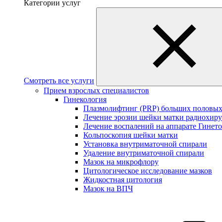
Категории услуг
Смотреть все услуги
Прием взрослых специалистов
Гинекология
Плазмолифтинг (PRP) больших половых
Лечение эрозии шейки матки радиохир
Лечение воспалений на аппарате Гинет
Кольпоскопия шейки матки
Установка внутриматочной спирали
Удаление внутриматочной спирали
Мазок на микрофлору
Цитологическое исследование мазков
Жидкостная цитология
Мазок на ВПЧ