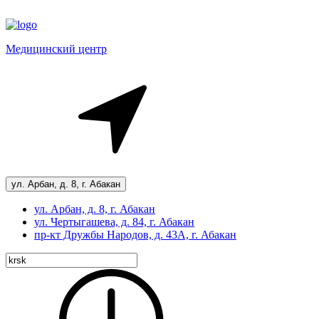
Медицинский центр
ул. Арбан, д. 8, г. Абакан
ул. Арбан, д. 8, г. Абакан
ул. Чертыгашева, д. 84, г. Абакан
пр-кт
Дружбы Народов, д. 43А, г. Абакан