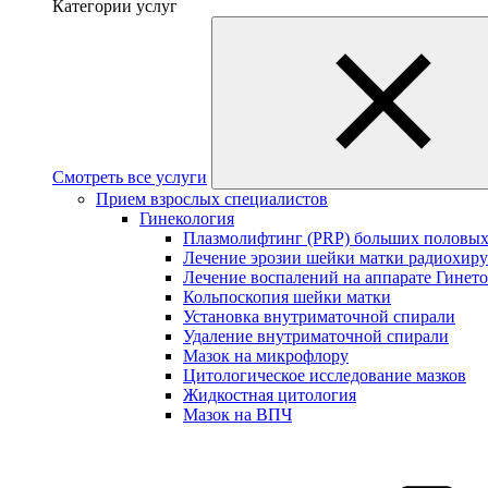
Категории услуг
Смотреть все услуги
Прием взрослых специалистов
Гинекология
Плазмолифтинг (PRP) больших половых
Лечение эрозии шейки матки радиохир
Лечение воспалений на аппарате Гинет
Кольпоскопия шейки матки
Установка внутриматочной спирали
Удаление внутриматочной спирали
Мазок на микрофлору
Цитологическое исследование мазков
Жидкостная цитология
Мазок на ВПЧ