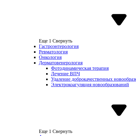
Еще 1
Свернуть
Гастроэнтерология
Ревматология
Онкология
Дерматовенерология
Фотодинамическая терапия
Лечение ВПЧ
Удаление доброкачественных новообра
Электрокоагуляция новообразований
Еще 1
Свернуть