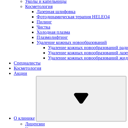
Уколы и капельницы
Косметология
Лазерная шлифовка
Фотодинамическая терапия HELEO4
Пилинг
Чистка
Холодная плазма
Плазмолифтинг
Удаление кожных новообразований
Удаление кожных новообразований рад
Удаление кожных новообразований лаз
Удаление кожных новообразований жид
Специалисты
Косметология
Акции
О клинике
Лицензии