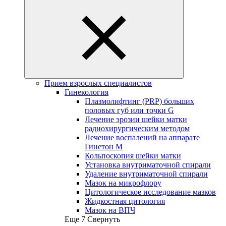
Прием взрослых специалистов
Гинекология
Плазмолифтинг (PRP) больших
половых губ или точки G
Лечение эрозии шейки матки
радиохирургическим методом
Лечение воспалений на аппарате
Гинетон М
Кольпоскопия шейки матки
Установка внутриматочной спирали
Удаление внутриматочной спирали
Мазок на микрофлору
Цитологическое исследование мазков
Жидкостная цитология
Мазок на ВПЧ
Еще 7
Свернуть