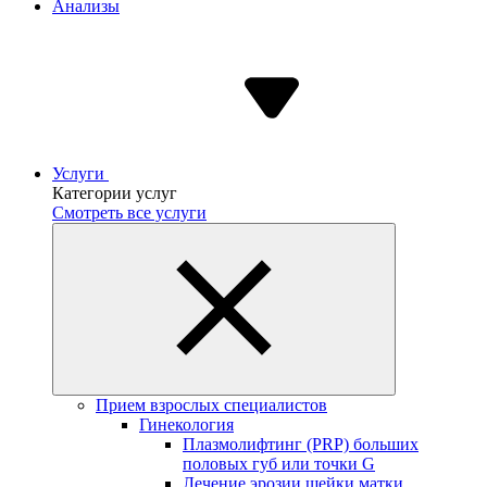
Анализы
Услуги
Категории услуг
Смотреть все услуги
Прием взрослых специалистов
Гинекология
Плазмолифтинг (PRP) больших
половых губ или точки G
Лечение эрозии шейки матки