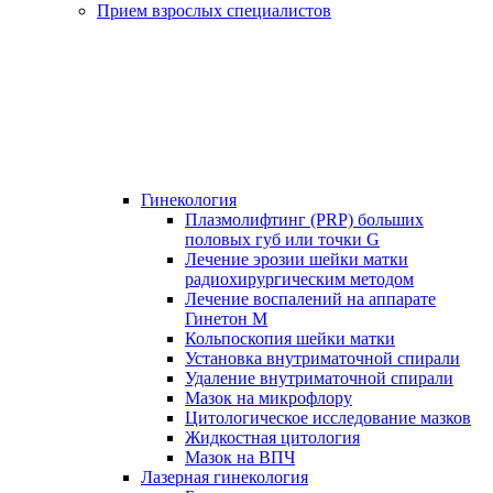
Прием взрослых специалистов
Гинекология
Плазмолифтинг (PRP) больших
половых губ или точки G
Лечение эрозии шейки матки
радиохирургическим методом
Лечение воспалений на аппарате
Гинетон М
Кольпоскопия шейки матки
Установка внутриматочной спирали
Удаление внутриматочной спирали
Мазок на микрофлору
Цитологическое исследование мазков
Жидкостная цитология
Мазок на ВПЧ
Лазерная гинекология