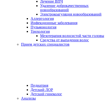
Лечение ВПЧ
Удаление доброкачественных
новообразований
Электрокоагуляция новообразований
Аллергология
Инфекционные заболевания
Пульмонология
Трихология
Мезотерапия волосистой части головы
Средства от выпадения волос
Прием детских специалистов
Педиатрия
Детский ЛОР
Детский гинеколог
Анализы