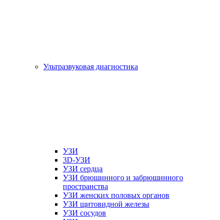
Ультразвуковая диагностика
УЗИ
3D-УЗИ
УЗИ сердца
УЗИ брюшинного и забрюшинного
пространства
УЗИ женских половых органов
УЗИ щитовидной железы
УЗИ сосудов