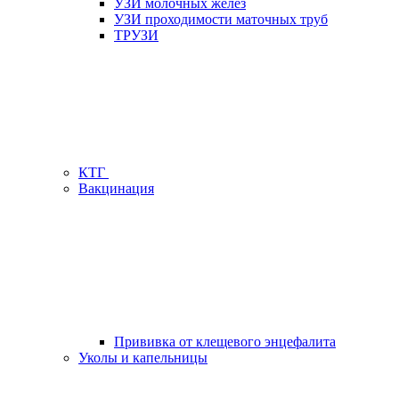
УЗИ молочных желез
УЗИ проходимости маточных труб
ТРУЗИ
КТГ
Вакцинация
Прививка от клещевого энцефалита
Уколы и капельницы