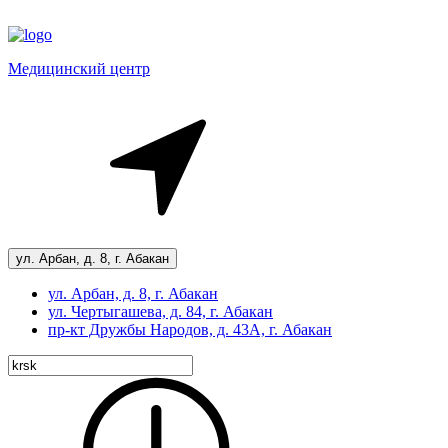
Медицинский центр
ул. Арбан, д. 8, г. Абакан
ул. Арбан, д. 8, г. Абакан
ул. Чертыгашева, д. 84, г. Абакан
пр-кт
Дружбы Народов, д. 43А, г. Абакан