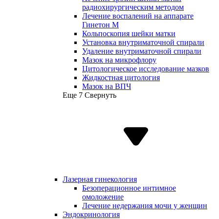
радиохирургическим методом
Лечение воспалений на аппарате
Гинетон М
Кольпоскопия шейки матки
Установка внутриматочной спирали
Удаление внутриматочной спирали
Мазок на микрофлору
Цитологическое исследование мазков
Жидкостная цитология
Мазок на ВПЧ
Еще 7
Свернуть
Лазерная гинекология
Безоперационное интимное
омоложение
Лечение недержания мочи у женщин
Эндокринология