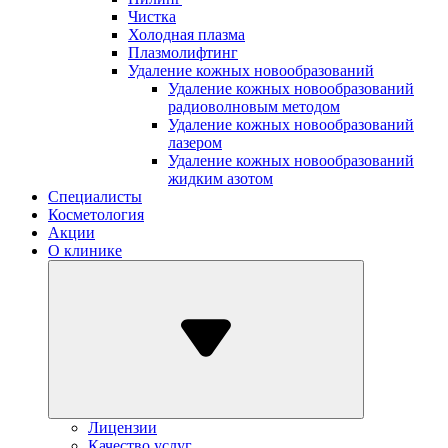
Чистка
Холодная плазма
Плазмолифтинг
Удаление кожных новообразований
Удаление кожных новообразований
радиоволновым методом
Удаление кожных новообразований
лазером
Удаление кожных новообразований
жидким азотом
Специалисты
Косметология
Акции
О клинике
Лицензии
Качество услуг