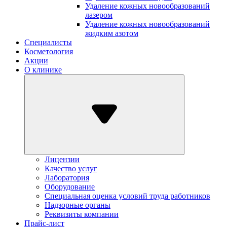
Удаление кожных новообразований
лазером
Удаление кожных новообразований
жидким азотом
Специалисты
Косметология
Акции
О клинике
Лицензии
Качество услуг
Лаборатория
Оборудование
Специальная оценка условий труда работников
Надзорные органы
Реквизиты компании
Прайс-лист