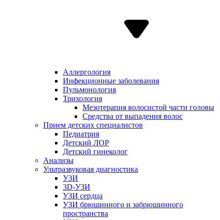
Аллергология
Инфекционные заболевания
Пульмонология
Трихология
Мезотерапия волосистой части головы
Средства от выпадения волос
Прием детских специалистов
Педиатрия
Детский ЛОР
Детский гинеколог
Анализы
Ультразвуковая диагностика
УЗИ
3D-УЗИ
УЗИ сердца
УЗИ брюшинного и забрюшинного
пространства