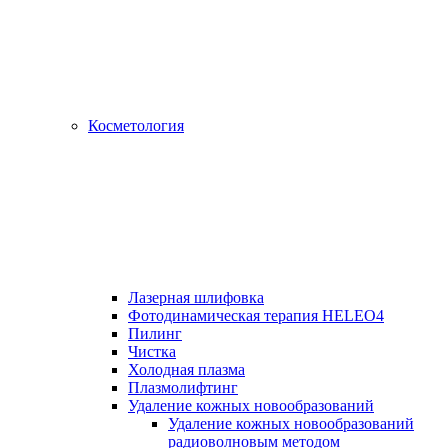
Косметология
Лазерная шлифовка
Фотодинамическая терапия HELEO4
Пилинг
Чистка
Холодная плазма
Плазмолифтинг
Удаление кожных новообразований
Удаление кожных новообразований
радиоволновым методом