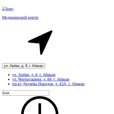
Медицинский центр
ул. Арбан, д. 8, г. Абакан
ул. Арбан, д. 8, г. Абакан
ул. Чертыгашева, д. 84, г. Абакан
пр-кт
Дружбы Народов, д. 43А, г. Абакан