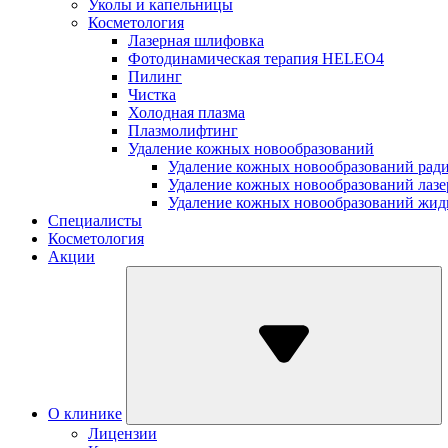
Уколы и капельницы
Косметология
Лазерная шлифовка
Фотодинамическая терапия HELEO4
Пилинг
Чистка
Холодная плазма
Плазмолифтинг
Удаление кожных новообразований
Удаление кожных новообразований рад
Удаление кожных новообразований лаз
Удаление кожных новообразований жид
Специалисты
Косметология
Акции
О клинике
Лицензии