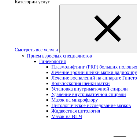
Категории услуг
Смотреть все услуги
Прием взрослых специалистов
Гинекология
Плазмолифтинг (PRP) больших половых
Лечение эрозии шейки матки радиохир
Лечение воспалений на аппарате Гинет
Кольпоскопия шейки матки
Установка внутриматочной спирали
Удаление внутриматочной спирали
Мазок на микрофлору
Цитологическое исследование мазков
Жидкостная цитология
Мазок на ВПЧ