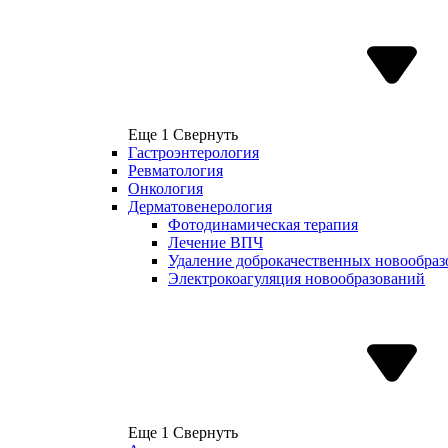
Еще 1
Свернуть
Гастроэнтерология
Ревматология
Онкология
Дерматовенерология
Фотодинамическая терапия
Лечение ВПЧ
Удаление доброкачественных новообра
Электрокоагуляция новообразований
Еще 1
Свернуть