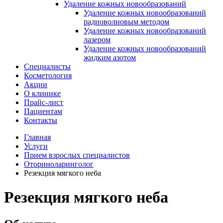
Удаление кожных новообразований
Удаление кожных новообразований
радиоволновым методом
Удаление кожных новообразований
лазером
Удаление кожных новообразований
жидким азотом
Специалисты
Косметология
Акции
О клинике
Прайс-лист
Пациентам
Контакты
Главная
Услуги
Прием взрослых специалистов
Оториноларинголог
Резекция мягкого неба
Резекция мягкого неба