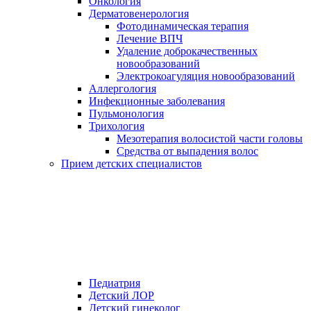
Онкология
Дерматовенерология
Фотодинамическая терапия
Лечение ВПЧ
Удаление доброкачественных
новообразований
Электрокоагуляция новообразований
Аллергология
Инфекционные заболевания
Пульмонология
Трихология
Мезотерапия волосистой части головы
Средства от выпадения волос
Прием детских специалистов
Педиатрия
Детский ЛОР
Детский гинеколог