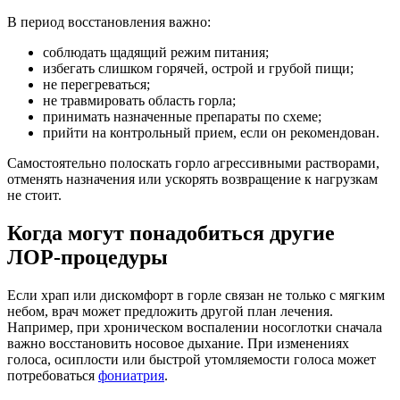
В период восстановления важно:
соблюдать щадящий режим питания;
избегать слишком горячей, острой и грубой пищи;
не перегреваться;
не травмировать область горла;
принимать назначенные препараты по схеме;
прийти на контрольный прием, если он рекомендован.
Самостоятельно полоскать горло агрессивными растворами,
отменять назначения или ускорять возвращение к нагрузкам
не стоит.
Когда могут понадобиться другие
ЛОР-процедуры
Если храп или дискомфорт в горле связан не только с мягким
небом, врач может предложить другой план лечения.
Например, при хроническом воспалении носоглотки сначала
важно восстановить носовое дыхание. При изменениях
голоса, осиплости или быстрой утомляемости голоса может
потребоваться
фониатрия
.