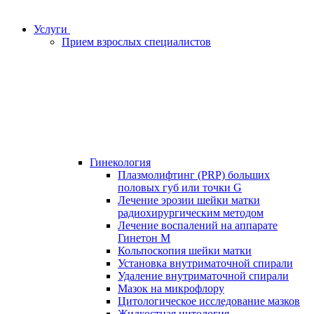
Услуги
Прием взрослых специалистов
Гинекология
Плазмолифтинг (PRP) больших
половых губ или точки G
Лечение эрозии шейки матки
радиохирургическим методом
Лечение воспалений на аппарате
Гинетон М
Кольпоскопия шейки матки
Установка внутриматочной спирали
Удаление внутриматочной спирали
Мазок на микрофлору
Цитологическое исследование мазков
Жидкостная цитология