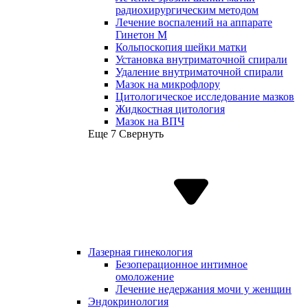
радиохирургическим методом
Лечение воспалений на аппарате
Гинетон М
Кольпоскопия шейки матки
Установка внутриматочной спирали
Удаление внутриматочной спирали
Мазок на микрофлору
Цитологическое исследование мазков
Жидкостная цитология
Мазок на ВПЧ
Еще 7
Свернуть
Лазерная гинекология
Безоперационное интимное
омоложение
Лечение недержания мочи у женщин
Эндокринология