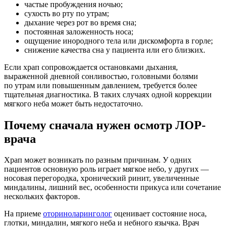
частые пробуждения ночью;
сухость во рту по утрам;
дыхание через рот во время сна;
постоянная заложенность носа;
ощущение инородного тела или дискомфорта в горле;
снижение качества сна у пациента или его близких.
Если храп сопровождается остановками дыхания,
выраженной дневной сонливостью, головными болями
по утрам или повышенным давлением, требуется более
тщательная диагностика. В таких случаях одной коррекции
мягкого неба может быть недостаточно.
Почему сначала нужен осмотр
ЛОР-
врача
Храп может возникать по разным причинам. У одних
пациентов основную роль играет мягкое небо, у других —
носовая перегородка, хронический ринит, увеличенные
миндалины, лишний вес, особенности прикуса или сочетание
нескольких факторов.
На приеме
оториноларинголог
оценивает состояние носа,
глотки, миндалин, мягкого неба и небного язычка. Врач