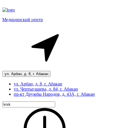
Медицинский центр
ул. Арбан, д. 8, г. Абакан
ул. Арбан, д. 8, г. Абакан
ул. Чертыгашева, д. 84, г. Абакан
пр-кт
Дружбы Народов, д. 43А, г. Абакан