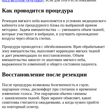
носа методом «кукушка»
, если для этого есть показания.
Как проводится процедура
Резекция мягкого неба выполняется в условиях медицинского
кабинета или процедурного блока по выбранной врачом
методике. Задача вмешательства — уменьшить объем тканей,
которые участвуют в вибрации, и улучшить прохождение
воздуха через область глотки.
Процедура проводится с обезболиванием. Врач обрабатывает
зону вмешательства, выполняет коррекцию мягких тканей
и дает рекомендации по восстановлению. Объем
вмешательства зависит от анатомии мягкого неба,
выраженности изменений и общего состояния пациента.
Восстановление после резекции
После процедуры возможны болезненность в горле,
ощущение отека, дискомфорт при глотании и временное
изменение голоса. Эти ощущения обычно связаны
с заживлением тканей. Врач заранее объясняет, какие
симптомы считаются ожидаемыми, а когда нужно прийти
на повторный осмотр.