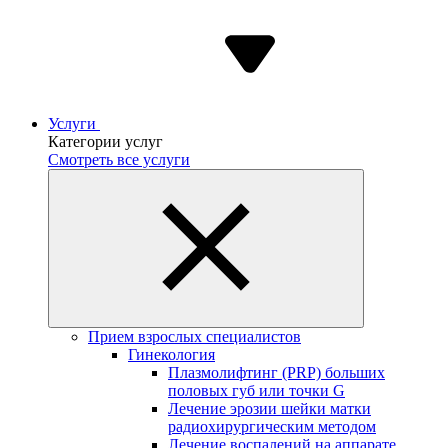
Услуги
Категории услуг
Смотреть все услуги
Прием взрослых специалистов
Гинекология
Плазмолифтинг (PRP) больших
половых губ или точки G
Лечение эрозии шейки матки
радиохирургическим методом
Лечение воспалений на аппарате