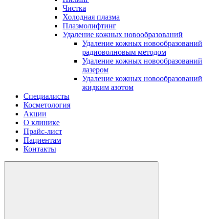
Чистка
Холодная плазма
Плазмолифтинг
Удаление кожных новообразований
Удаление кожных новообразований
радиоволновым методом
Удаление кожных новообразований
лазером
Удаление кожных новообразований
жидким азотом
Специалисты
Косметология
Акции
О клинике
Прайс-лист
Пациентам
Контакты