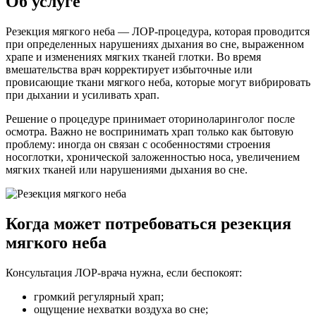
Об услуге
Резекция мягкого неба —
ЛОР-процедура
, которая проводится
при определенных нарушениях дыхания во сне, выраженном
храпе и изменениях мягких тканей глотки. Во время
вмешательства врач корректирует избыточные или
провисающие ткани мягкого неба, которые могут вибрировать
при дыхании и усиливать храп.
Решение о процедуре принимает оториноларинголог после
осмотра. Важно не воспринимать храп только как бытовую
проблему: иногда он связан с особенностями строения
носоглотки, хронической заложенностью носа, увеличением
мягких тканей или нарушениями дыхания во сне.
Когда может потребоваться резекция
мягкого неба
Консультация
ЛОР-врача
нужна, если беспокоят:
громкий регулярный храп;
ощущение нехватки воздуха во сне;