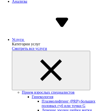
Анализы
Услуги
Категории услуг
Смотреть все услуги
Прием взрослых специалистов
Гинекология
Плазмолифтинг (PRP) больших
половых губ или точки G
Лечение эрозии шейки матки