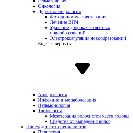
Ревматология
Онкология
Дерматовенерология
Фотодинамическая терапия
Лечение ВПЧ
Удаление доброкачественных
новообразований
Электрокоагуляция новообразований
Еще 1
Свернуть
Аллергология
Инфекционные заболевания
Пульмонология
Трихология
Мезотерапия волосистой части головы
Средства от выпадения волос
Прием детских специалистов
Педиатрия