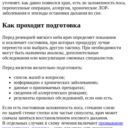
уточняет, как давно появился храп, есть ли заложенность носа,
перенесенные операции, аллергия, хронические
ЛОР-
заболевания
и эпизоды остановки дыхания во сне.
Как проходит подготовка
Перед резекцией мягкого неба врач определяет показания
и исключает состояния, при которых процедуру лучше
перенести или выбрать другую тактику. При необходимости
могут быть назначены анализы, дополнительные
обследования или консультации смежных специалистов.
Перед визитом желательно подготовить:
список жалоб и вопросов;
информацию о хронических заболеваниях;
данные о принимаемых препаратах;
сведения об аллергических реакциях;
результаты прошлых обследований, если они есть.
Если есть постоянная заложенность носа, стекание слизи
по задней стенке глотки или частые синуситы, врач может
сначала заняться восстановлением носового дыхания.
В отдельных случаях в схему лечения включают
промывание