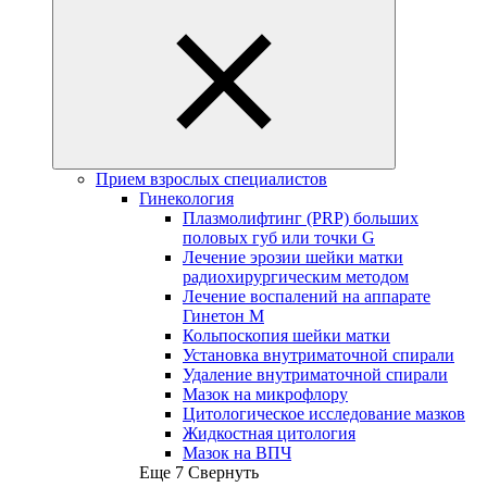
Прием взрослых специалистов
Гинекология
Плазмолифтинг (PRP) больших
половых губ или точки G
Лечение эрозии шейки матки
радиохирургическим методом
Лечение воспалений на аппарате
Гинетон М
Кольпоскопия шейки матки
Установка внутриматочной спирали
Удаление внутриматочной спирали
Мазок на микрофлору
Цитологическое исследование мазков
Жидкостная цитология
Мазок на ВПЧ
Еще 7
Свернуть