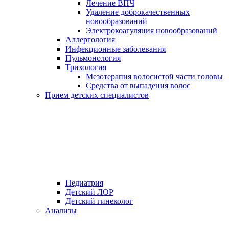
Лечение ВПЧ
Удаление доброкачественных
новообразований
Электрокоагуляция новообразований
Аллергология
Инфекционные заболевания
Пульмонология
Трихология
Мезотерапия волосистой части головы
Средства от выпадения волос
Прием детских специалистов
Педиатрия
Детский ЛОР
Детский гинеколог
Анализы