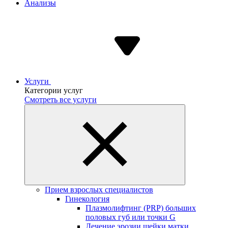
Анализы
Услуги
Категории услуг
Смотреть все услуги
Прием взрослых специалистов
Гинекология
Плазмолифтинг (PRP) больших
половых губ или точки G
Лечение эрозии шейки матки