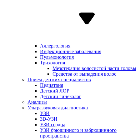
Аллергология
Инфекционные заболевания
Пульмонология
Трихология
Мезотерапия волосистой части головы
Средства от выпадения волос
Прием детских специалистов
Педиатрия
Детский ЛОР
Детский гинеколог
Анализы
Ультразвуковая диагностика
УЗИ
3D-УЗИ
УЗИ сердца
УЗИ брюшинного и забрюшинного
пространства