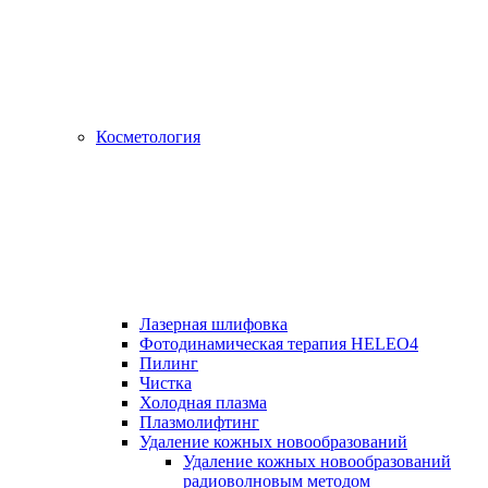
Косметология
Лазерная шлифовка
Фотодинамическая терапия HELEO4
Пилинг
Чистка
Холодная плазма
Плазмолифтинг
Удаление кожных новообразований
Удаление кожных новообразований
радиоволновым методом