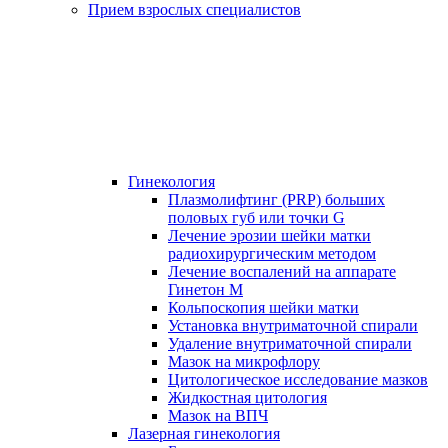
Прием взрослых специалистов
Гинекология
Плазмолифтинг (PRP) больших
половых губ или точки G
Лечение эрозии шейки матки
радиохирургическим методом
Лечение воспалений на аппарате
Гинетон М
Кольпоскопия шейки матки
Установка внутриматочной спирали
Удаление внутриматочной спирали
Мазок на микрофлору
Цитологическое исследование мазков
Жидкостная цитология
Мазок на ВПЧ
Лазерная гинекология