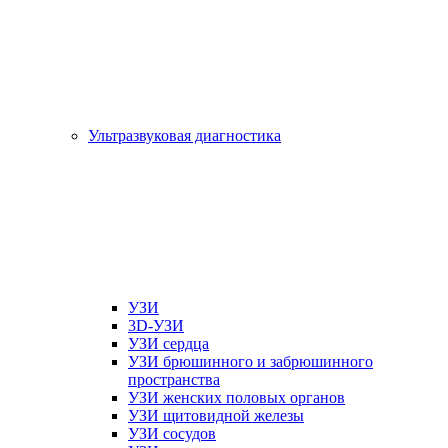
Ультразвуковая диагностика
УЗИ
3D-УЗИ
УЗИ сердца
УЗИ брюшинного и забрюшинного
пространства
УЗИ женских половых органов
УЗИ щитовидной железы
УЗИ сосудов