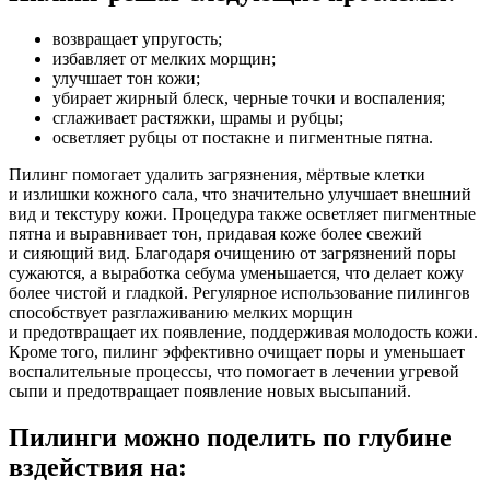
возвращает упругость;
избавляет от мелких морщин;
улучшает тон кожи;
убирает жирный блеск, черные точки и воспаления;
сглаживает растяжки, шрамы и рубцы;
осветляет рубцы от постакне и пигментные пятна.
Пилинг помогает удалить загрязнения, мёртвые клетки
и излишки кожного сала, что значительно улучшает внешний
вид и текстуру кожи. Процедура также осветляет пигментные
пятна и выравнивает тон, придавая коже более свежий
и сияющий вид. Благодаря очищению от загрязнений поры
сужаются, а выработка себума уменьшается, что делает кожу
более чистой и гладкой. Регулярное использование пилингов
способствует разглаживанию мелких морщин
и предотвращает их появление, поддерживая молодость кожи.
Кроме того, пилинг эффективно очищает поры и уменьшает
воспалительные процессы, что помогает в лечении угревой
сыпи и предотвращает появление новых высыпаний.
Пилинги можно поделить по глубине
вздействия на: