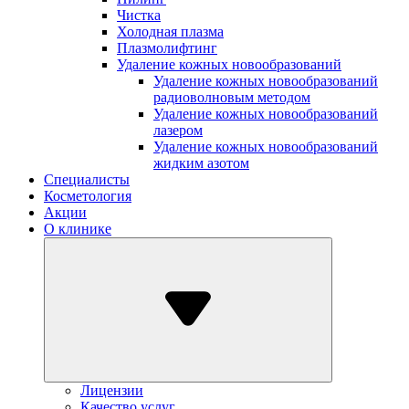
Чистка
Холодная плазма
Плазмолифтинг
Удаление кожных новообразований
Удаление кожных новообразований
радиоволновым методом
Удаление кожных новообразований
лазером
Удаление кожных новообразований
жидким азотом
Специалисты
Косметология
Акции
О клинике
Лицензии
Качество услуг