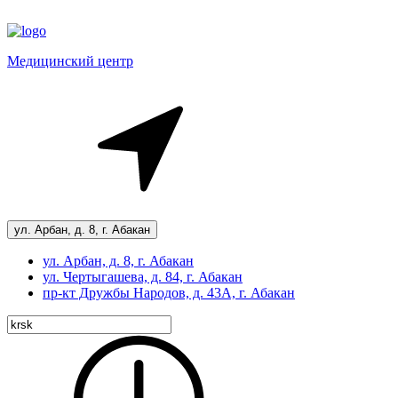
Медицинский центр
ул. Арбан, д. 8, г. Абакан
ул. Арбан, д. 8, г. Абакан
ул. Чертыгашева, д. 84, г. Абакан
пр-кт
Дружбы Народов, д. 43А, г. Абакан