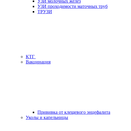
УЗИ молочных желез
УЗИ проходимости маточных труб
ТРУЗИ
КТГ
Вакцинация
Прививка от клещевого энцефалита
Уколы и капельницы