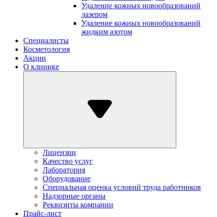
Удаление кожных новообразований
лазером
Удаление кожных новообразований
жидким азотом
Специалисты
Косметология
Акции
О клинике
Лицензии
Качество услуг
Лаборатория
Оборудование
Специальная оценка условий труда работников
Надзорные органы
Реквизиты компании
Прайс-лист