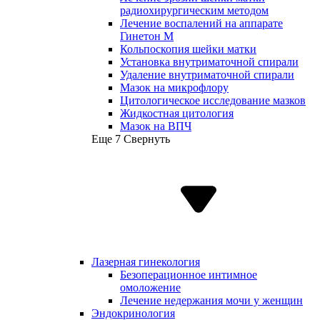
радиохирургическим методом
Лечение воспалений на аппарате
Гинетон М
Кольпоскопия шейки матки
Установка внутриматочной спирали
Удаление внутриматочной спирали
Мазок на микрофлору
Цитологическое исследование мазков
Жидкостная цитология
Мазок на ВПЧ
Еще 7
Свернуть
Лазерная гинекология
Безоперационное интимное
омоложение
Лечение недержания мочи у женщин
Эндокринология