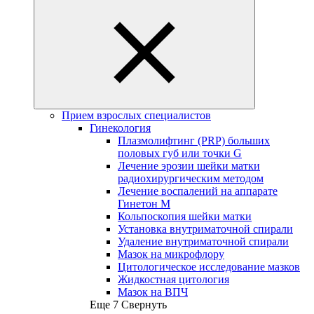
Прием взрослых специалистов
Гинекология
Плазмолифтинг (PRP) больших
половых губ или точки G
Лечение эрозии шейки матки
радиохирургическим методом
Лечение воспалений на аппарате
Гинетон М
Кольпоскопия шейки матки
Установка внутриматочной спирали
Удаление внутриматочной спирали
Мазок на микрофлору
Цитологическое исследование мазков
Жидкостная цитология
Мазок на ВПЧ
Еще 7
Свернуть