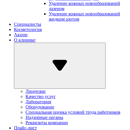
Удаление кожных новообразований
лазером
Удаление кожных новообразований
жидким азотом
Специалисты
Косметология
Акции
О клинике
Лицензии
Качество услуг
Лаборатория
Оборудование
Специальная оценка условий труда работников
Надзорные органы
Реквизиты компании
Прайс-лист