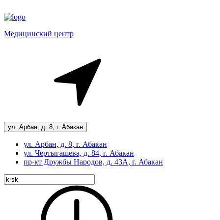
Медицинский центр
ул. Арбан, д. 8, г. Абакан
ул. Арбан, д. 8, г. Абакан
ул. Чертыгашева, д. 84, г. Абакан
пр-кт
Дружбы Народов, д. 43А, г. Абакан