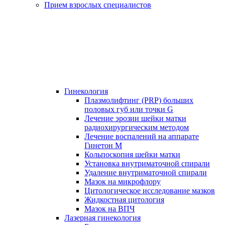
Прием взрослых специалистов
Гинекология
Плазмолифтинг (PRP) больших
половых губ или точки G
Лечение эрозии шейки матки
радиохирургическим методом
Лечение воспалений на аппарате
Гинетон М
Кольпоскопия шейки матки
Установка внутриматочной спирали
Удаление внутриматочной спирали
Мазок на микрофлору
Цитологическое исследование мазков
Жидкостная цитология
Мазок на ВПЧ
Лазерная гинекология