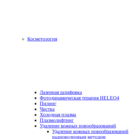
Косметология
Лазерная шлифовка
Фотодинамическая терапия HELEO4
Пилинг
Чистка
Холодная плазма
Плазмолифтинг
Удаление кожных новообразований
Удаление кожных новообразований
радиоволновым методом