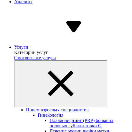
Анализы
Услуги
Категории услуг
Смотреть все услуги
Прием взрослых специалистов
Гинекология
Плазмолифтинг (PRP) больших
половых губ или точки G
Лечение эрозии шейки матки