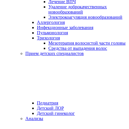
Лечение ВПЧ
Удаление доброкачественных
новообразований
Электрокоагуляция новообразований
Аллергология
Инфекционные заболевания
Пульмонология
Трихология
Мезотерапия волосистой части головы
Средства от выпадения волос
Прием детских специалистов
Педиатрия
Детский ЛОР
Детский гинеколог
Анализы