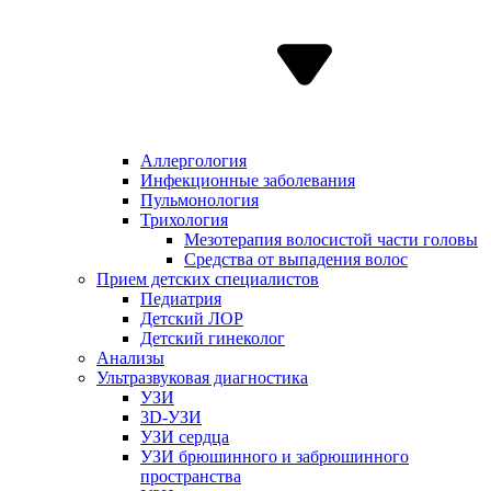
Аллергология
Инфекционные заболевания
Пульмонология
Трихология
Мезотерапия волосистой части головы
Средства от выпадения волос
Прием детских специалистов
Педиатрия
Детский ЛОР
Детский гинеколог
Анализы
Ультразвуковая диагностика
УЗИ
3D-УЗИ
УЗИ сердца
УЗИ брюшинного и забрюшинного
пространства