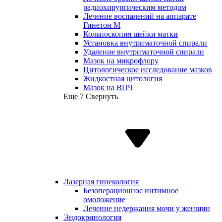
радиохирургическим методом
Лечение воспалений на аппарате
Гинетон М
Кольпоскопия шейки матки
Установка внутриматочной спирали
Удаление внутриматочной спирали
Мазок на микрофлору
Цитологическое исследование мазков
Жидкостная цитология
Мазок на ВПЧ
Еще 7
Свернуть
Лазерная гинекология
Безоперационное интимное
омоложение
Лечение недержания мочи у женщин
Эндокринология