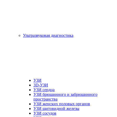
Ультразвуковая диагностика
УЗИ
3D-УЗИ
УЗИ сердца
УЗИ брюшинного и забрюшинного
пространства
УЗИ женских половых органов
УЗИ щитовидной железы
УЗИ сосудов