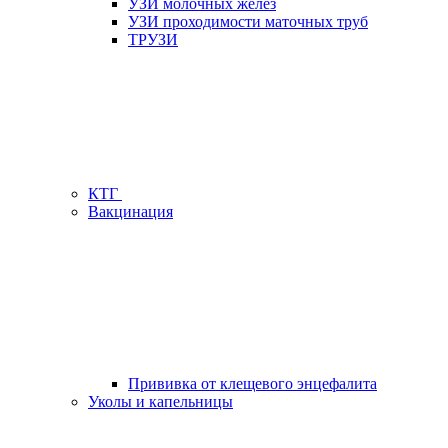
УЗИ молочных желез
УЗИ проходимости маточных труб
ТРУЗИ
КТГ
Вакцинация
Прививка от клещевого энцефалита
Уколы и капельницы