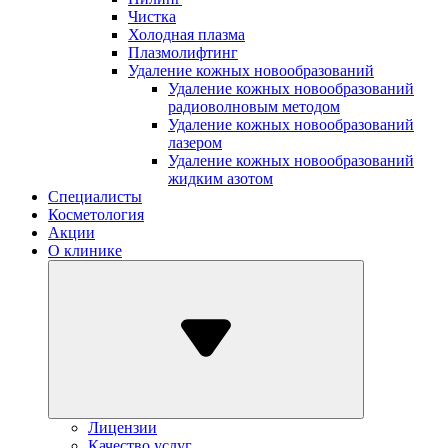
Чистка
Холодная плазма
Плазмолифтинг
Удаление кожных новообразований
Удаление кожных новообразований
радиоволновым методом
Удаление кожных новообразований
лазером
Удаление кожных новообразований
жидким азотом
Специалисты
Косметология
Акции
О клинике
Лицензии
Качество услуг