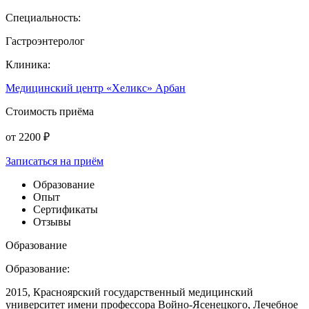
Специальность:
Гастроэнтеролог
Клиника:
Медицинский центр «Хеликс» Арбан
Стоимость приёма
от
2200
₽
Записаться на приём
Образование
Опыт
Сертификаты
Отзывы
Образование
Образование:
2015, Красноярский государственный медицинский
университет имени профессора
Войно-Ясенецкого
, Лечебное