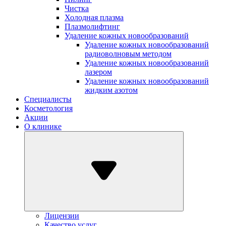
Чистка
Холодная плазма
Плазмолифтинг
Удаление кожных новообразований
Удаление кожных новообразований
радиоволновым методом
Удаление кожных новообразований
лазером
Удаление кожных новообразований
жидким азотом
Специалисты
Косметология
Акции
О клинике
Лицензии
Качество услуг