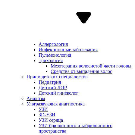
Аллергология
Инфекционные заболевания
Пульмонология
Трихология
Мезотерапия волосистой части головы
Средства от выпадения волос
Прием детских специалистов
Педиатрия
Детский ЛОР
Детский гинеколог
Анализы
Ультразвуковая диагностика
УЗИ
3D-УЗИ
УЗИ сердца
УЗИ брюшинного и забрюшинного
пространства