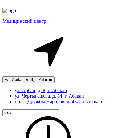
Медицинский центр
ул. Арбан, д. 8, г. Абакан
ул. Арбан, д. 8, г. Абакан
ул. Чертыгашева, д. 84, г. Абакан
пр-кт
Дружбы Народов, д. 43А, г. Абакан