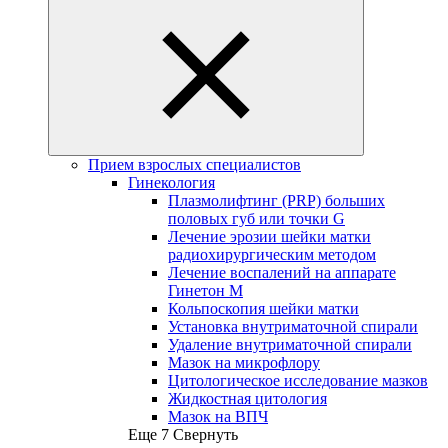
Прием взрослых специалистов
Гинекология
Плазмолифтинг (PRP) больших
половых губ или точки G
Лечение эрозии шейки матки
радиохирургическим методом
Лечение воспалений на аппарате
Гинетон М
Кольпоскопия шейки матки
Установка внутриматочной спирали
Удаление внутриматочной спирали
Мазок на микрофлору
Цитологическое исследование мазков
Жидкостная цитология
Мазок на ВПЧ
Еще 7
Свернуть