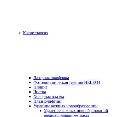
Косметология
Лазерная шлифовка
Фотодинамическая терапия HELEO4
Пилинг
Чистка
Холодная плазма
Плазмолифтинг
Удаление кожных новообразований
Удаление кожных новообразований
радиоволновым методом