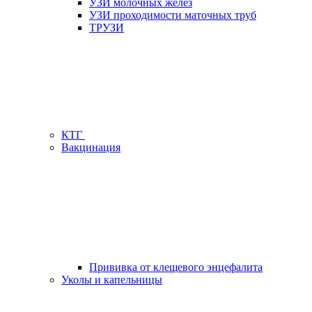
УЗИ молочных желез
УЗИ проходимости маточных труб
ТРУЗИ
КТГ
Вакцинация
Прививка от клещевого энцефалита
Уколы и капельницы