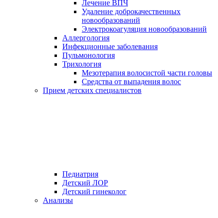
Лечение ВПЧ
Удаление доброкачественных
новообразований
Электрокоагуляция новообразований
Аллергология
Инфекционные заболевания
Пульмонология
Трихология
Мезотерапия волосистой части головы
Средства от выпадения волос
Прием детских специалистов
Педиатрия
Детский ЛОР
Детский гинеколог
Анализы