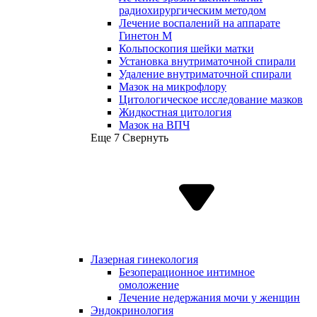
радиохирургическим методом
Лечение воспалений на аппарате
Гинетон М
Кольпоскопия шейки матки
Установка внутриматочной спирали
Удаление внутриматочной спирали
Мазок на микрофлору
Цитологическое исследование мазков
Жидкостная цитология
Мазок на ВПЧ
Еще 7
Свернуть
Лазерная гинекология
Безоперационное интимное
омоложение
Лечение недержания мочи у женщин
Эндокринология