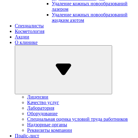
Удаление кожных новообразований
лазером
Удаление кожных новообразований
жидким азотом
Специалисты
Косметология
Акции
О клинике
Лицензии
Качество услуг
Лаборатория
Оборудование
Специальная оценка условий труда работников
Надзорные органы
Реквизиты компании
Прайс-лист