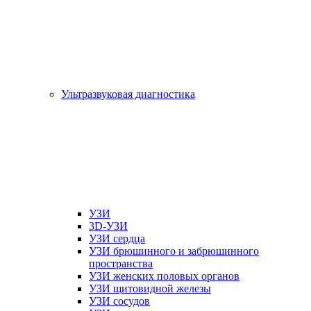
Ультразвуковая диагностика
УЗИ
3D-УЗИ
УЗИ сердца
УЗИ брюшинного и забрюшинного
пространства
УЗИ женских половых органов
УЗИ щитовидной железы
УЗИ сосудов