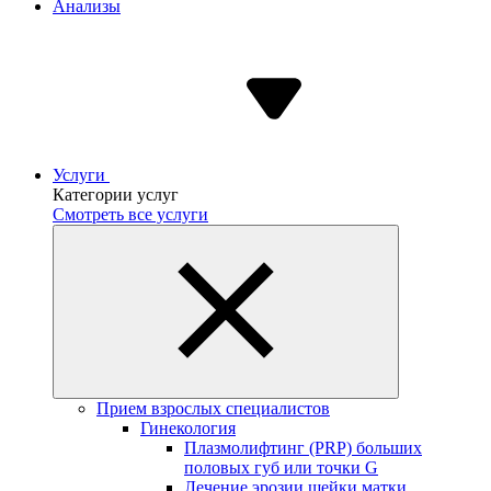
Анализы
Услуги
Категории услуг
Смотреть все услуги
Прием взрослых специалистов
Гинекология
Плазмолифтинг (PRP) больших
половых губ или точки G
Лечение эрозии шейки матки