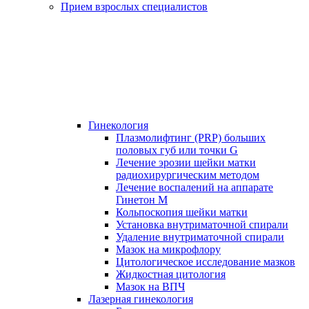
Прием взрослых специалистов
Гинекология
Плазмолифтинг (PRP) больших
половых губ или точки G
Лечение эрозии шейки матки
радиохирургическим методом
Лечение воспалений на аппарате
Гинетон М
Кольпоскопия шейки матки
Установка внутриматочной спирали
Удаление внутриматочной спирали
Мазок на микрофлору
Цитологическое исследование мазков
Жидкостная цитология
Мазок на ВПЧ
Лазерная гинекология