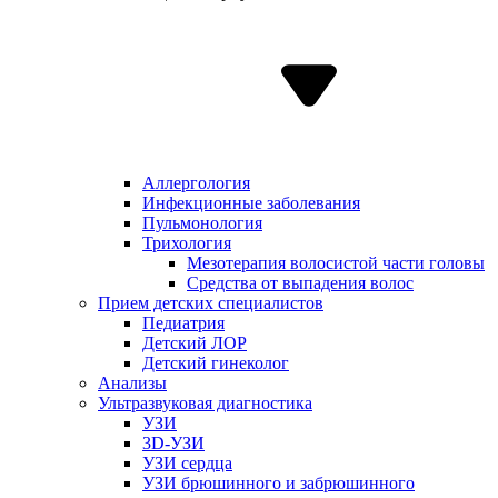
Аллергология
Инфекционные заболевания
Пульмонология
Трихология
Мезотерапия волосистой части головы
Средства от выпадения волос
Прием детских специалистов
Педиатрия
Детский ЛОР
Детский гинеколог
Анализы
Ультразвуковая диагностика
УЗИ
3D-УЗИ
УЗИ сердца
УЗИ брюшинного и забрюшинного