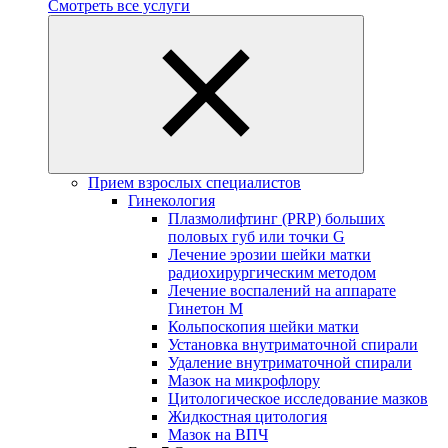
Смотреть все услуги
Прием взрослых специалистов
Гинекология
Плазмолифтинг (PRP) больших
половых губ или точки G
Лечение эрозии шейки матки
радиохирургическим методом
Лечение воспалений на аппарате
Гинетон М
Кольпоскопия шейки матки
Установка внутриматочной спирали
Удаление внутриматочной спирали
Мазок на микрофлору
Цитологическое исследование мазков
Жидкостная цитология
Мазок на ВПЧ