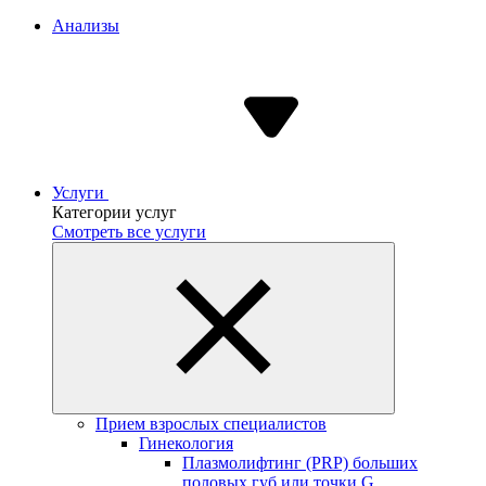
Анализы
Услуги
Категории услуг
Смотреть все услуги
Прием взрослых специалистов
Гинекология
Плазмолифтинг (PRP) больших
половых губ или точки G