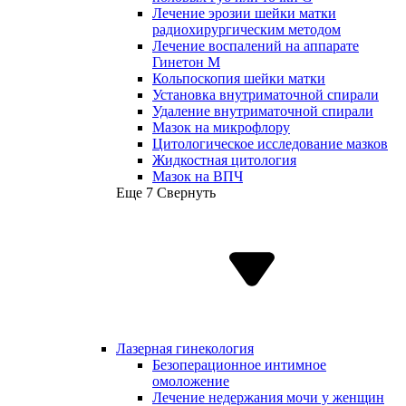
Лечение эрозии шейки матки
радиохирургическим методом
Лечение воспалений на аппарате
Гинетон М
Кольпоскопия шейки матки
Установка внутриматочной спирали
Удаление внутриматочной спирали
Мазок на микрофлору
Цитологическое исследование мазков
Жидкостная цитология
Мазок на ВПЧ
Еще 7
Свернуть
Лазерная гинекология
Безоперационное интимное
омоложение
Лечение недержания мочи у женщин