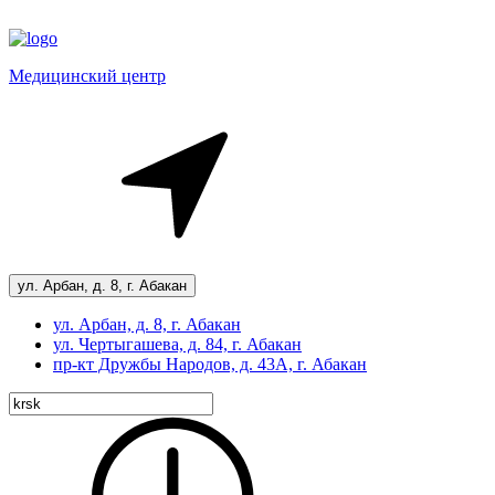
Медицинский центр
ул. Арбан, д. 8, г. Абакан
ул. Арбан, д. 8, г. Абакан
ул. Чертыгашева, д. 84, г. Абакан
пр-кт
Дружбы Народов, д. 43А, г. Абакан