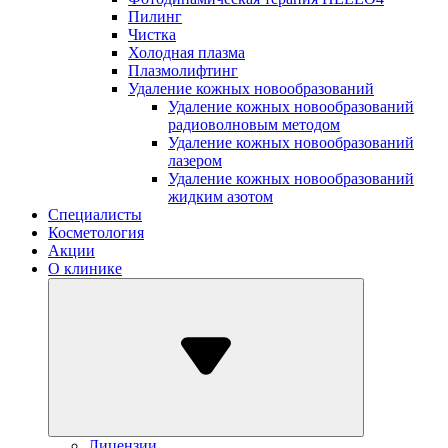
Пилинг
Чистка
Холодная плазма
Плазмолифтинг
Удаление кожных новообразований
Удаление кожных новообразований
радиоволновым методом
Удаление кожных новообразований
лазером
Удаление кожных новообразований
жидким азотом
Специалисты
Косметология
Акции
О клинике
Лицензии