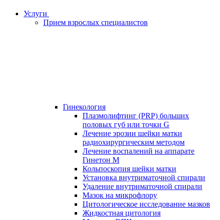
Услуги
Прием взрослых специалистов
Гинекология
Плазмолифтинг (PRP) больших
половых губ или точки G
Лечение эрозии шейки матки
радиохирургическим методом
Лечение воспалений на аппарате
Гинетон М
Кольпоскопия шейки матки
Установка внутриматочной спирали
Удаление внутриматочной спирали
Мазок на микрофлору
Цитологическое исследование мазков
Жидкостная цитология