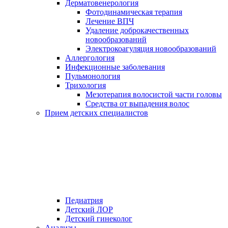
Дерматовенерология
Фотодинамическая терапия
Лечение ВПЧ
Удаление доброкачественных
новообразований
Электрокоагуляция новообразований
Аллергология
Инфекционные заболевания
Пульмонология
Трихология
Мезотерапия волосистой части головы
Средства от выпадения волос
Прием детских специалистов
Педиатрия
Детский ЛОР
Детский гинеколог
Анализы