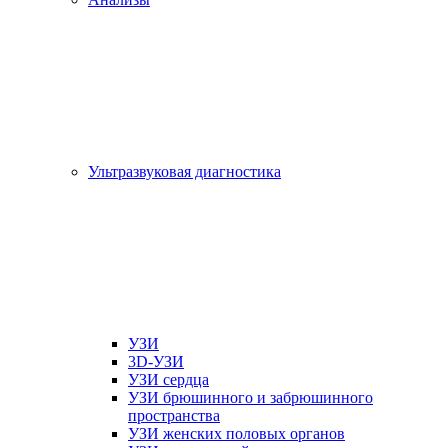
Ультразвуковая диагностика
УЗИ
3D-УЗИ
УЗИ сердца
УЗИ брюшинного и забрюшинного
пространства
УЗИ женских половых органов