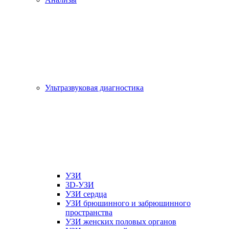
Ультразвуковая диагностика
УЗИ
3D-УЗИ
УЗИ сердца
УЗИ брюшинного и забрюшинного
пространства
УЗИ женских половых органов