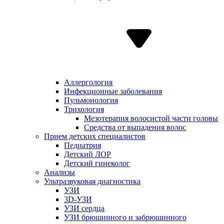
Аллергология
Инфекционные заболевания
Пульмонология
Трихология
Мезотерапия волосистой части головы
Средства от выпадения волос
Прием детских специалистов
Педиатрия
Детский ЛОР
Детский гинеколог
Анализы
Ультразвуковая диагностика
УЗИ
3D-УЗИ
УЗИ сердца
УЗИ брюшинного и забрюшинного