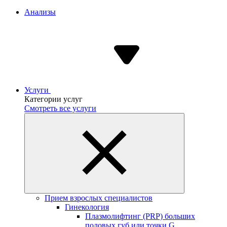
Анализы
Услуги
Категории услуг
Смотреть все услуги
Прием взрослых специалистов
Гинекология
Плазмолифтинг (PRP) больших
половых губ или точки G