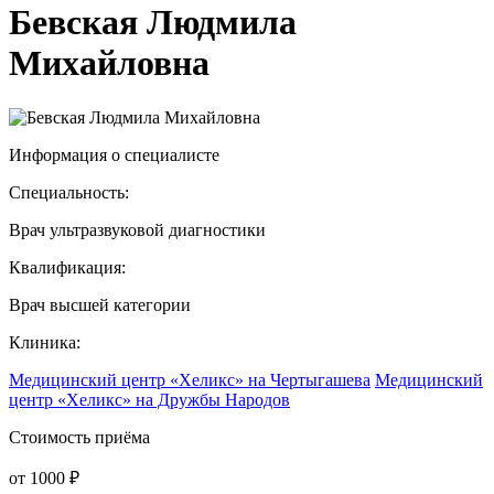
Бевская Людмила
Михайловна
Информация о специалисте
Специальность:
Врач ультразвуковой диагностики
Квалификация:
Врач высшей категории
Клиника:
Медицинский центр «Хеликс» на Чертыгашева
Медицинский
центр «Хеликс» на Дружбы Народов
Стоимость приёма
от
1000
₽