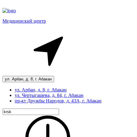
Медицинский центр
ул. Арбан, д. 8, г. Абакан
ул. Арбан, д. 8, г. Абакан
ул. Чертыгашева, д. 84, г. Абакан
пр-кт
Дружбы Народов, д. 43А, г. Абакан