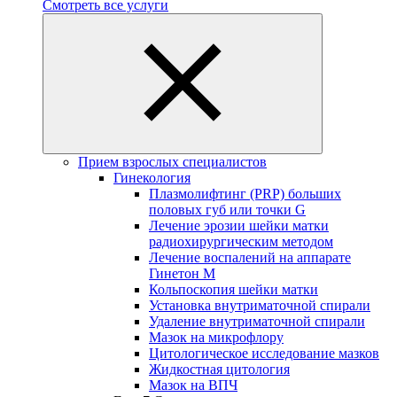
Смотреть все услуги
Прием взрослых специалистов
Гинекология
Плазмолифтинг (PRP) больших
половых губ или точки G
Лечение эрозии шейки матки
радиохирургическим методом
Лечение воспалений на аппарате
Гинетон М
Кольпоскопия шейки матки
Установка внутриматочной спирали
Удаление внутриматочной спирали
Мазок на микрофлору
Цитологическое исследование мазков
Жидкостная цитология
Мазок на ВПЧ