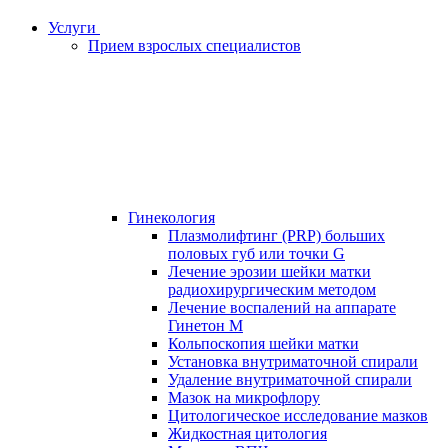
Услуги
Прием взрослых специалистов
Гинекология
Плазмолифтинг (PRP) больших
половых губ или точки G
Лечение эрозии шейки матки
радиохирургическим методом
Лечение воспалений на аппарате
Гинетон М
Кольпоскопия шейки матки
Установка внутриматочной спирали
Удаление внутриматочной спирали
Мазок на микрофлору
Цитологическое исследование мазков
Жидкостная цитология