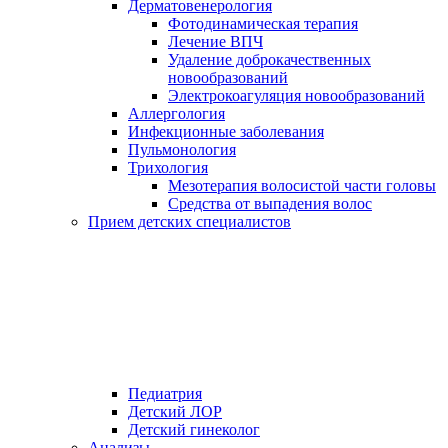
Дерматовенерология
Фотодинамическая терапия
Лечение ВПЧ
Удаление доброкачественных
новообразований
Электрокоагуляция новообразований
Аллергология
Инфекционные заболевания
Пульмонология
Трихология
Мезотерапия волосистой части головы
Средства от выпадения волос
Прием детских специалистов
Педиатрия
Детский ЛОР
Детский гинеколог
Анализы