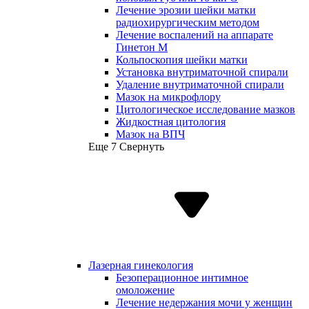
Лечение эрозии шейки матки
радиохирургическим методом
Лечение воспалений на аппарате
Гинетон М
Кольпоскопия шейки матки
Установка внутриматочной спирали
Удаление внутриматочной спирали
Мазок на микрофлору
Цитологическое исследование мазков
Жидкостная цитология
Мазок на ВПЧ
Еще 7
Свернуть
Лазерная гинекология
Безоперационное интимное
омоложение
Лечение недержания мочи у женщин