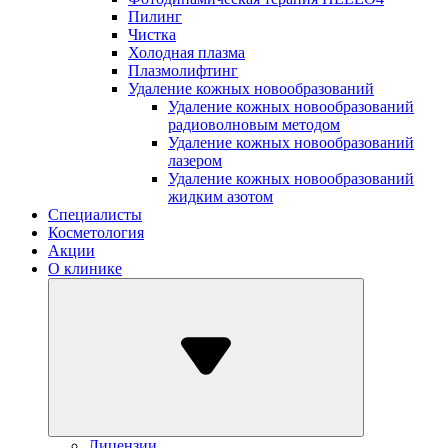
Пилинг
Чистка
Холодная плазма
Плазмолифтинг
Удаление кожных новообразований
Удаление кожных новообразований
радиоволновым методом
Удаление кожных новообразований
лазером
Удаление кожных новообразований
жидким азотом
Специалисты
Косметология
Акции
О клинике
Лицензии