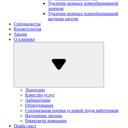
Удаление кожных новообразований
лазером
Удаление кожных новообразований
жидким азотом
Специалисты
Косметология
Акции
О клинике
Лицензии
Качество услуг
Лаборатория
Оборудование
Специальная оценка условий труда работников
Надзорные органы
Реквизиты компании
Прайс-лист