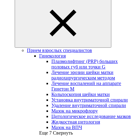
Прием взрослых специалистов
Гинекология
Плазмолифтинг (PRP) больших
половых губ или точки G
Лечение эрозии шейки матки
радиохирургическим методом
Лечение воспалений на аппарате
Гинетон М
Кольпоскопия шейки матки
Установка внутриматочной спирали
Удаление внутриматочной спирали
Мазок на микрофлору
Цитологическое исследование мазков
Жидкостная цитология
Мазок на ВПЧ
Еще 7
Свернуть