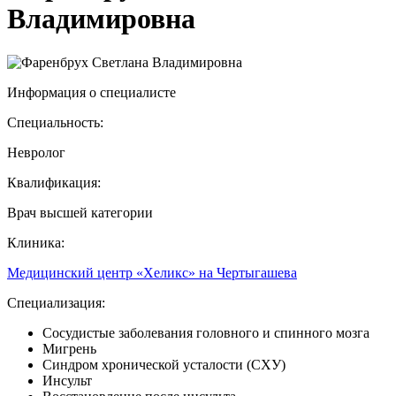
Владимировна
Информация о специалисте
Специальность:
Невролог
Квалификация:
Врач высшей категории
Клиника:
Медицинский центр «Хеликс» на Чертыгашева
Специализация:
Сосудистые заболевания головного и спинного мозга
Мигрень
Синдром хронической усталости (СХУ)
Инсульт