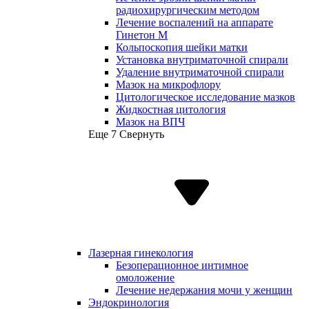
радиохирургическим методом
Лечение воспалений на аппарате
Гинетон М
Кольпоскопия шейки матки
Установка внутриматочной спирали
Удаление внутриматочной спирали
Мазок на микрофлору
Цитологическое исследование мазков
Жидкостная цитология
Мазок на ВПЧ
Еще 7
Свернуть
Лазерная гинекология
Безоперационное интимное
омоложение
Лечение недержания мочи у женщин
Эндокринология