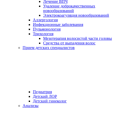
Лечение ВПЧ
Удаление доброкачественных
новообразований
Электрокоагуляция новообразований
Аллергология
Инфекционные заболевания
Пульмонология
Трихология
Мезотерапия волосистой части головы
Средства от выпадения волос
Прием детских специалистов
Педиатрия
Детский ЛОР
Детский гинеколог
Анализы