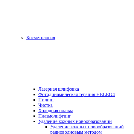
Косметология
Лазерная шлифовка
Фотодинамическая терапия HELEO4
Пилинг
Чистка
Холодная плазма
Плазмолифтинг
Удаление кожных новообразований
Удаление кожных новообразований
радиоволновым методом