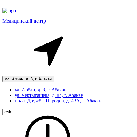
Медицинский центр
ул. Арбан, д. 8, г. Абакан
ул. Арбан, д. 8, г. Абакан
ул. Чертыгашева, д. 84, г. Абакан
пр-кт
Дружбы Народов, д. 43А, г. Абакан