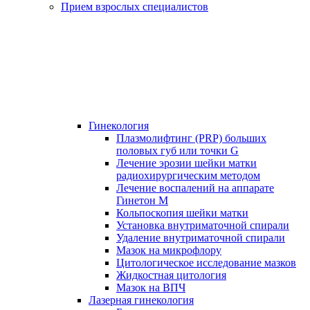
Прием взрослых специалистов
Гинекология
Плазмолифтинг (PRP) больших
половых губ или точки G
Лечение эрозии шейки матки
радиохирургическим методом
Лечение воспалений на аппарате
Гинетон М
Кольпоскопия шейки матки
Установка внутриматочной спирали
Удаление внутриматочной спирали
Мазок на микрофлору
Цитологическое исследование мазков
Жидкостная цитология
Мазок на ВПЧ
Лазерная гинекология