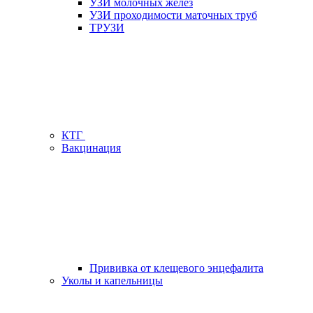
УЗИ молочных желез
УЗИ проходимости маточных труб
ТРУЗИ
КТГ
Вакцинация
Прививка от клещевого энцефалита
Уколы и капельницы