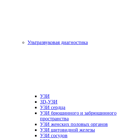
Ультразвуковая диагностика
УЗИ
3D-УЗИ
УЗИ сердца
УЗИ брюшинного и забрюшинного
пространства
УЗИ женских половых органов
УЗИ щитовидной железы
УЗИ сосудов