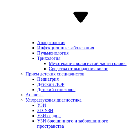
Аллергология
Инфекционные заболевания
Пульмонология
Трихология
Мезотерапия волосистой части головы
Средства от выпадения волос
Прием детских специалистов
Педиатрия
Детский ЛОР
Детский гинеколог
Анализы
Ультразвуковая диагностика
УЗИ
3D-УЗИ
УЗИ сердца
УЗИ брюшинного и забрюшинного
пространства