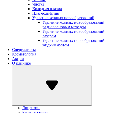
Чистка
Холодная плазма
Плазмолифтинг
Удаление кожных новообразований
Удаление кожных новообразований
радиоволновым методом
Удаление кожных новообразований
лазером
Удаление кожных новообразований
жидким азотом
Специалисты
Косметология
Акции
О клинике
Лицензии
Качество услуг