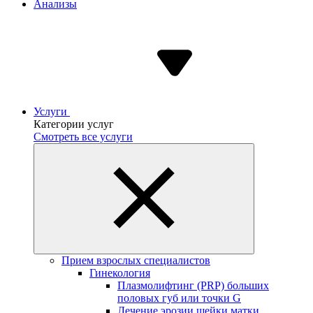
Анализы
Услуги
Категории услуг
Смотреть все услуги
Прием взрослых специалистов
Гинекология
Плазмолифтинг (PRP) больших
половых губ или точки G
Лечение эрозии шейки матки