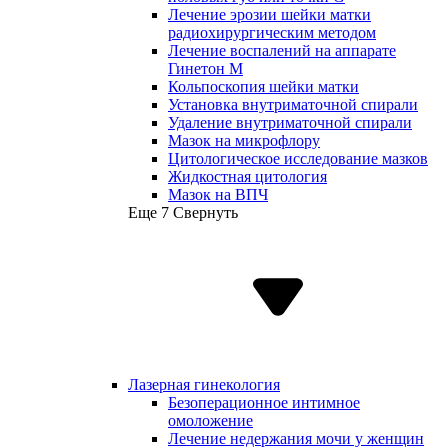
Лечение эрозии шейки матки
радиохирургическим методом
Лечение воспалений на аппарате
Гинетон М
Кольпоскопия шейки матки
Установка внутриматочной спирали
Удаление внутриматочной спирали
Мазок на микрофлору
Цитологическое исследование мазков
Жидкостная цитология
Мазок на ВПЧ
Еще 7
Свернуть
Лазерная гинекология
Безоперационное интимное
омоложение
Лечение недержания мочи у женщин