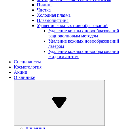
Пилинг
Чистка
Холодная плазма
Плазмолифтинг
Удаление кожных новообразований
Удаление кожных новообразований
радиоволновым методом
Удаление кожных новообразований
лазером
Удаление кожных новообразований
жидким азотом
Специалисты
Косметология
Акции
О клинике
Лицензии