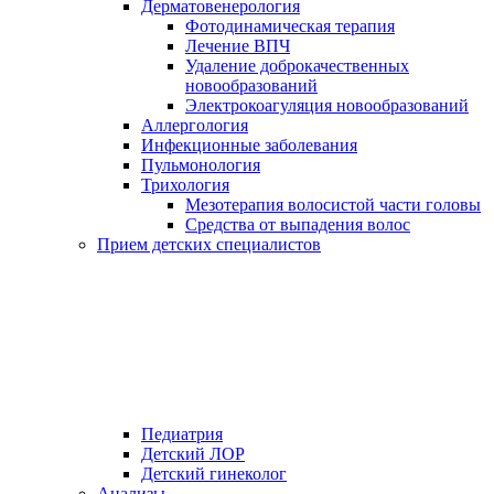
Дерматовенерология
Фотодинамическая терапия
Лечение ВПЧ
Удаление доброкачественных
новообразований
Электрокоагуляция новообразований
Аллергология
Инфекционные заболевания
Пульмонология
Трихология
Мезотерапия волосистой части головы
Средства от выпадения волос
Прием детских специалистов
Педиатрия
Детский ЛОР
Детский гинеколог
Анализы