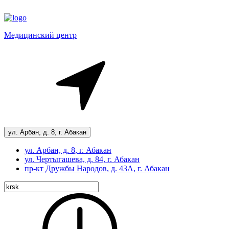
Медицинский центр
ул. Арбан, д. 8, г. Абакан
ул. Арбан, д. 8, г. Абакан
ул. Чертыгашева, д. 84, г. Абакан
пр-кт
Дружбы Народов, д. 43А, г. Абакан