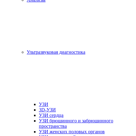
Ультразвуковая диагностика
УЗИ
3D-УЗИ
УЗИ сердца
УЗИ брюшинного и забрюшинного
пространства
УЗИ женских половых органов