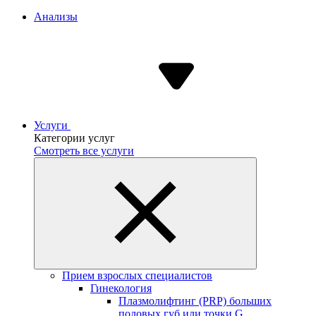
Анализы
Услуги
Категории услуг
Смотреть все услуги
Прием взрослых специалистов
Гинекология
Плазмолифтинг (PRP) больших
половых губ или точки G