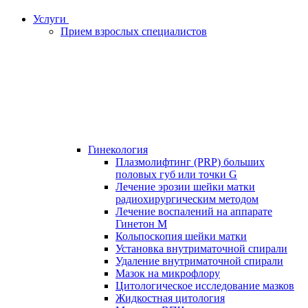
Услуги
Прием взрослых специалистов
Гинекология
Плазмолифтинг (PRP) больших
половых губ или точки G
Лечение эрозии шейки матки
радиохирургическим методом
Лечение воспалений на аппарате
Гинетон М
Кольпоскопия шейки матки
Установка внутриматочной спирали
Удаление внутриматочной спирали
Мазок на микрофлору
Цитологическое исследование мазков
Жидкостная цитология