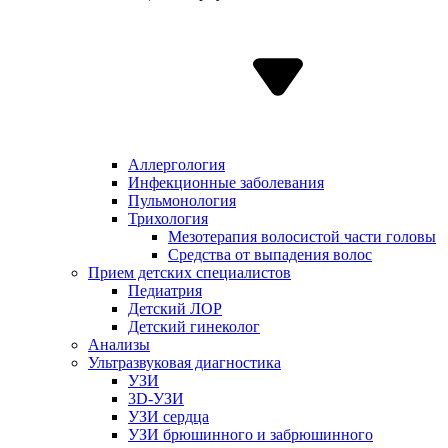
Аллергология
Инфекционные заболевания
Пульмонология
Трихология
Мезотерапия волосистой части головы
Средства от выпадения волос
Прием детских специалистов
Педиатрия
Детский ЛОР
Детский гинеколог
Анализы
Ультразвуковая диагностика
УЗИ
3D-УЗИ
УЗИ сердца
УЗИ брюшинного и забрюшинного