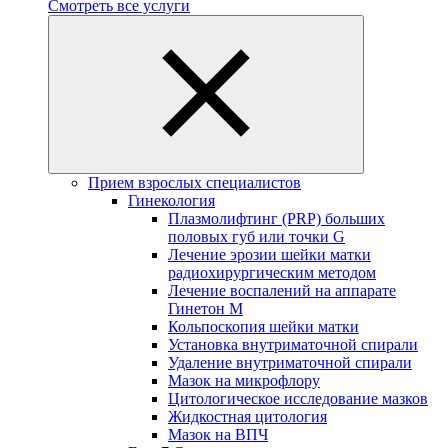
Смотреть все услуги
Прием взрослых специалистов
Гинекология
Плазмолифтинг (PRP) больших
половых губ или точки G
Лечение эрозии шейки матки
радиохирургическим методом
Лечение воспалений на аппарате
Гинетон М
Кольпоскопия шейки матки
Установка внутриматочной спирали
Удаление внутриматочной спирали
Мазок на микрофлору
Цитологическое исследование мазков
Жидкостная цитология
Мазок на ВПЧ