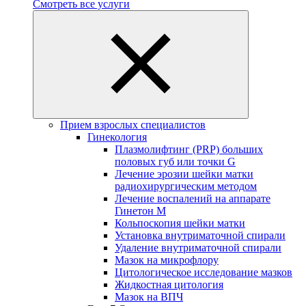
Смотреть все услуги
Прием взрослых специалистов
Гинекология
Плазмолифтинг (PRP) больших
половых губ или точки G
Лечение эрозии шейки матки
радиохирургическим методом
Лечение воспалений на аппарате
Гинетон М
Кольпоскопия шейки матки
Установка внутриматочной спирали
Удаление внутриматочной спирали
Мазок на микрофлору
Цитологическое исследование мазков
Жидкостная цитология
Мазок на ВПЧ