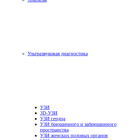
Ультразвуковая диагностика
УЗИ
3D-УЗИ
УЗИ сердца
УЗИ брюшинного и забрюшинного
пространства
УЗИ женских половых органов