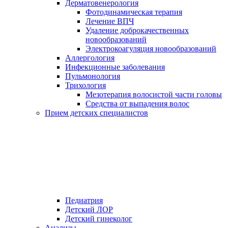
Дерматовенерология
Фотодинамическая терапия
Лечение ВПЧ
Удаление доброкачественных
новообразований
Электрокоагуляция новообразований
Аллергология
Инфекционные заболевания
Пульмонология
Трихология
Мезотерапия волосистой части головы
Средства от выпадения волос
Прием детских специалистов
Педиатрия
Детский ЛОР
Детский гинеколог
Анализы