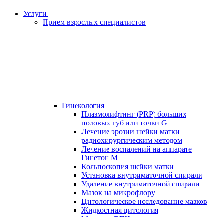
Услуги
Прием взрослых специалистов
Гинекология
Плазмолифтинг (PRP) больших
половых губ или точки G
Лечение эрозии шейки матки
радиохирургическим методом
Лечение воспалений на аппарате
Гинетон М
Кольпоскопия шейки матки
Установка внутриматочной спирали
Удаление внутриматочной спирали
Мазок на микрофлору
Цитологическое исследование мазков
Жидкостная цитология