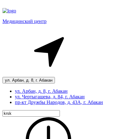
Медицинский центр
ул. Арбан, д. 8, г. Абакан
ул. Арбан, д. 8, г. Абакан
ул. Чертыгашева, д. 84, г. Абакан
пр-кт
Дружбы Народов, д. 43А, г. Абакан