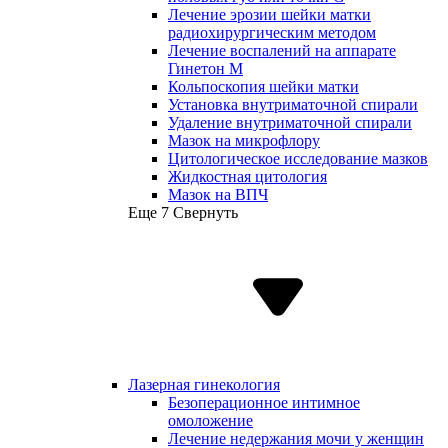
Лечение эрозии шейки матки
радиохирургическим методом
Лечение воспалений на аппарате
Гинетон М
Кольпоскопия шейки матки
Установка внутриматочной спирали
Удаление внутриматочной спирали
Мазок на микрофлору
Цитологическое исследование мазков
Жидкостная цитология
Мазок на ВПЧ
Еще 7
Свернуть
Лазерная гинекология
Безоперационное интимное
омоложение
Лечение недержания мочи у женщин