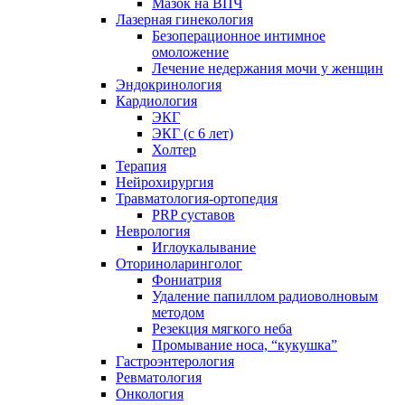
Мазок на ВПЧ
Лазерная гинекология
Безоперационное интимное
омоложение
Лечение недержания мочи у женщин
Эндокринология
Кардиология
ЭКГ
ЭКГ (с 6 лет)
Холтер
Терапия
Нейрохирургия
Травматология-ортопедия
PRP суставов
Неврология
Иглоукалывание
Оториноларинголог
Фониатрия
Удаление папиллом радиоволновым
методом
Резекция мягкого неба
Промывание носа, “кукушка”
Гастроэнтерология
Ревматология
Онкология