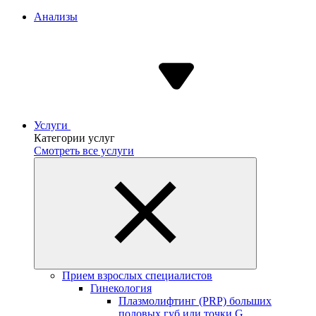
Анализы
Услуги
Категории услуг
Смотреть все услуги
Прием взрослых специалистов
Гинекология
Плазмолифтинг (PRP) больших
половых губ или точки G