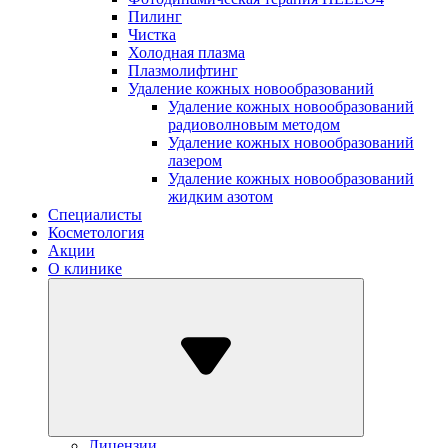
Пилинг
Чистка
Холодная плазма
Плазмолифтинг
Удаление кожных новообразований
Удаление кожных новообразований
радиоволновым методом
Удаление кожных новообразований
лазером
Удаление кожных новообразований
жидким азотом
Специалисты
Косметология
Акции
О клинике
Лицензии