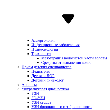
Аллергология
Инфекционные заболевания
Пульмонология
Трихология
Мезотерапия волосистой части головы
Средства от выпадения волос
Прием детских специалистов
Педиатрия
Детский ЛОР
Детский гинеколог
Анализы
Ультразвуковая диагностика
УЗИ
3D-УЗИ
УЗИ сердца
УЗИ брюшинного и забрюшинного