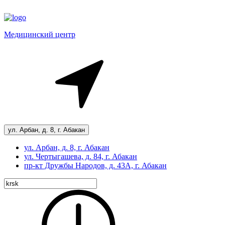
Медицинский центр
ул. Арбан, д. 8, г. Абакан
ул. Арбан, д. 8, г. Абакан
ул. Чертыгашева, д. 84, г. Абакан
пр-кт
Дружбы Народов, д. 43А, г. Абакан