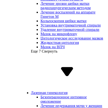
Лечение эрозии шейки матки
радиохирургическим методом
Лечение воспалений на аппарате
Гинетон М
Кольпоскопия шейки матки
Установка внутриматочной спирали
Удаление внутриматочной спирали
Мазок на микрофлору
Цитологическое исследование мазков
Жидкостная цитология
Мазок на ВПЧ
Еще 7
Свернуть
Лазерная гинекология
Безоперационное интимное
омоложение
Лечение недержания мочи у женщин