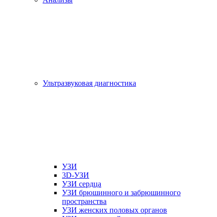
Ультразвуковая диагностика
УЗИ
3D-УЗИ
УЗИ сердца
УЗИ брюшинного и забрюшинного
пространства
УЗИ женских половых органов