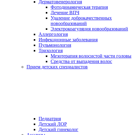
Дерматовенерология
Фотодинамическая терапия
Лечение ВПЧ
Удаление доброкачественных
новообразований
Электрокоагуляция новообразований
Аллергология
Инфекционные заболевания
Пульмонология
Трихология
Мезотерапия волосистой части головы
Средства от выпадения волос
Прием детских специалистов
Педиатрия
Детский ЛОР
Детский гинеколог
Анализы