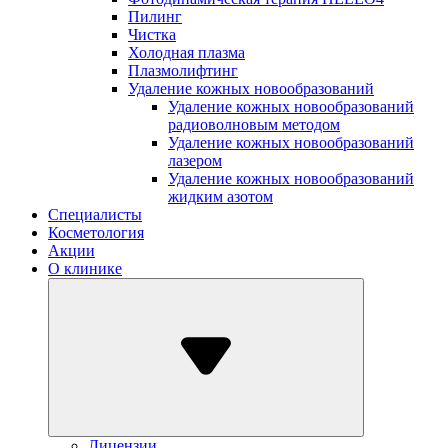
Пилинг
Чистка
Холодная плазма
Плазмолифтинг
Удаление кожных новообразований
Удаление кожных новообразований
радиоволновым методом
Удаление кожных новообразований
лазером
Удаление кожных новообразований
жидким азотом
Специалисты
Косметология
Акции
О клинике
Лицензии