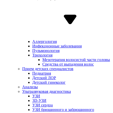
Аллергология
Инфекционные заболевания
Пульмонология
Трихология
Мезотерапия волосистой части головы
Средства от выпадения волос
Прием детских специалистов
Педиатрия
Детский ЛОР
Детский гинеколог
Анализы
Ультразвуковая диагностика
УЗИ
3D-УЗИ
УЗИ сердца
УЗИ брюшинного и забрюшинного