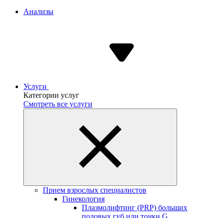
Анализы
Услуги
Категории услуг
Смотреть все услуги
Прием взрослых специалистов
Гинекология
Плазмолифтинг (PRP) больших
половых губ или точки G