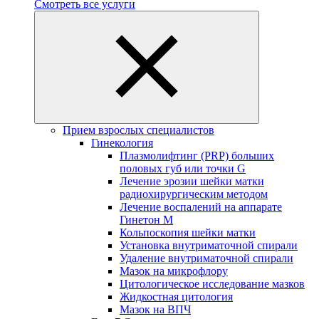
Смотреть все услуги
Прием взрослых специалистов
Гинекология
Плазмолифтинг (PRP) больших
половых губ или точки G
Лечение эрозии шейки матки
радиохирургическим методом
Лечение воспалений на аппарате
Гинетон М
Кольпоскопия шейки матки
Установка внутриматочной спирали
Удаление внутриматочной спирали
Мазок на микрофлору
Цитологическое исследование мазков
Жидкостная цитология
Мазок на ВПЧ