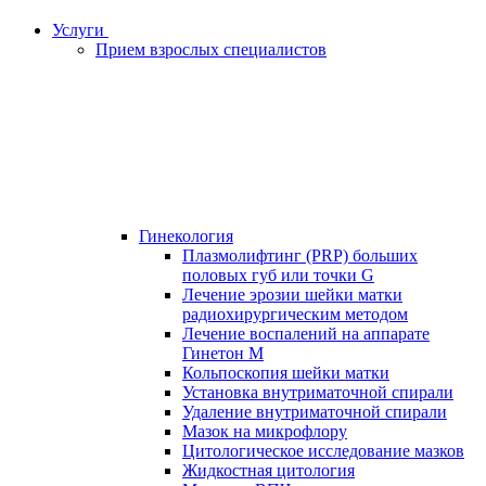
Услуги
Прием взрослых специалистов
Гинекология
Плазмолифтинг (PRP) больших
половых губ или точки G
Лечение эрозии шейки матки
радиохирургическим методом
Лечение воспалений на аппарате
Гинетон М
Кольпоскопия шейки матки
Установка внутриматочной спирали
Удаление внутриматочной спирали
Мазок на микрофлору
Цитологическое исследование мазков
Жидкостная цитология