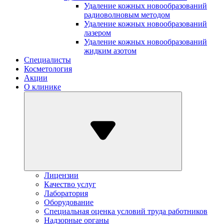
Удаление кожных новообразований
радиоволновым методом
Удаление кожных новообразований
лазером
Удаление кожных новообразований
жидким азотом
Специалисты
Косметология
Акции
О клинике
Лицензии
Качество услуг
Лаборатория
Оборудование
Специальная оценка условий труда работников
Надзорные органы