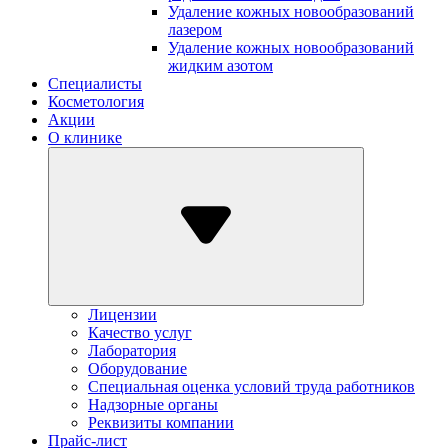
Удаление кожных новообразований
лазером
Удаление кожных новообразований
жидким азотом
Специалисты
Косметология
Акции
О клинике
Лицензии
Качество услуг
Лаборатория
Оборудование
Специальная оценка условий труда работников
Надзорные органы
Реквизиты компании
Прайс-лист