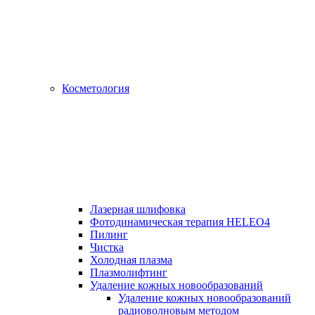
Косметология
Лазерная шлифовка
Фотодинамическая терапия HELEO4
Пилинг
Чистка
Холодная плазма
Плазмолифтинг
Удаление кожных новообразований
Удаление кожных новообразований
радиоволновым методом