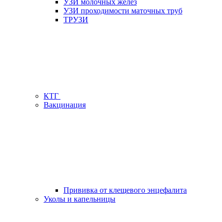
УЗИ молочных желез
УЗИ проходимости маточных труб
ТРУЗИ
КТГ
Вакцинация
Прививка от клещевого энцефалита
Уколы и капельницы