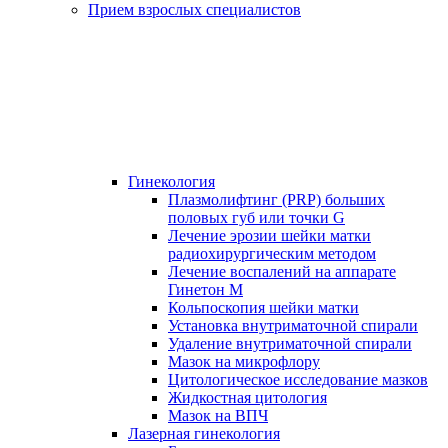
Прием взрослых специалистов
Гинекология
Плазмолифтинг (PRP) больших
половых губ или точки G
Лечение эрозии шейки матки
радиохирургическим методом
Лечение воспалений на аппарате
Гинетон М
Кольпоскопия шейки матки
Установка внутриматочной спирали
Удаление внутриматочной спирали
Мазок на микрофлору
Цитологическое исследование мазков
Жидкостная цитология
Мазок на ВПЧ
Лазерная гинекология