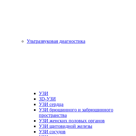
Ультразвуковая диагностика
УЗИ
3D-УЗИ
УЗИ сердца
УЗИ брюшинного и забрюшинного
пространства
УЗИ женских половых органов
УЗИ щитовидной железы
УЗИ сосудов