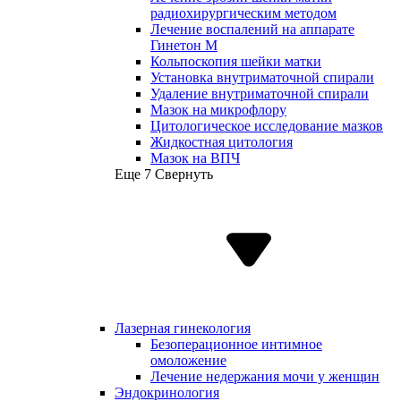
радиохирургическим методом
Лечение воспалений на аппарате
Гинетон М
Кольпоскопия шейки матки
Установка внутриматочной спирали
Удаление внутриматочной спирали
Мазок на микрофлору
Цитологическое исследование мазков
Жидкостная цитология
Мазок на ВПЧ
Еще 7
Свернуть
Лазерная гинекология
Безоперационное интимное
омоложение
Лечение недержания мочи у женщин
Эндокринология