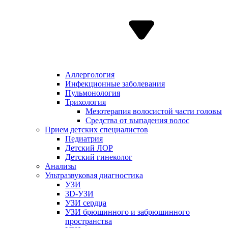
Аллергология
Инфекционные заболевания
Пульмонология
Трихология
Мезотерапия волосистой части головы
Средства от выпадения волос
Прием детских специалистов
Педиатрия
Детский ЛОР
Детский гинеколог
Анализы
Ультразвуковая диагностика
УЗИ
3D-УЗИ
УЗИ сердца
УЗИ брюшинного и забрюшинного
пространства