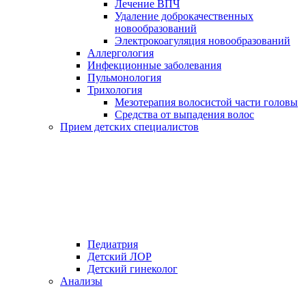
Лечение ВПЧ
Удаление доброкачественных
новообразований
Электрокоагуляция новообразований
Аллергология
Инфекционные заболевания
Пульмонология
Трихология
Мезотерапия волосистой части головы
Средства от выпадения волос
Прием детских специалистов
Педиатрия
Детский ЛОР
Детский гинеколог
Анализы