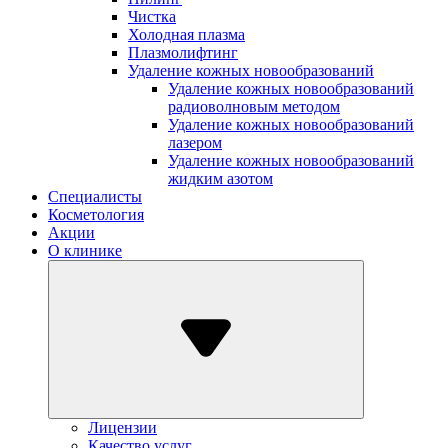
Чистка
Холодная плазма
Плазмолифтинг
Удаление кожных новообразований
Удаление кожных новообразований
радиоволновым методом
Удаление кожных новообразований
лазером
Удаление кожных новообразований
жидким азотом
Специалисты
Косметология
Акции
О клинике
Лицензии
Качество услуг