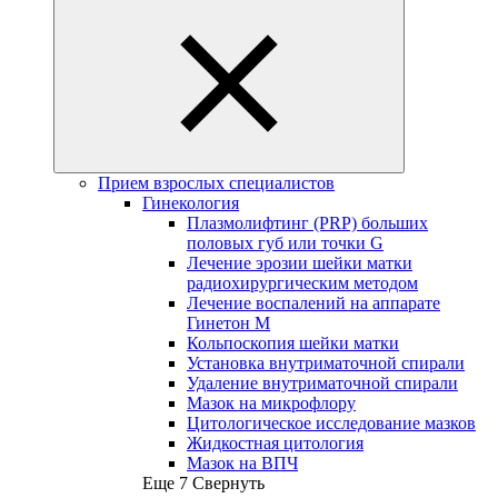
Прием взрослых специалистов
Гинекология
Плазмолифтинг (PRP) больших
половых губ или точки G
Лечение эрозии шейки матки
радиохирургическим методом
Лечение воспалений на аппарате
Гинетон М
Кольпоскопия шейки матки
Установка внутриматочной спирали
Удаление внутриматочной спирали
Мазок на микрофлору
Цитологическое исследование мазков
Жидкостная цитология
Мазок на ВПЧ
Еще 7
Свернуть