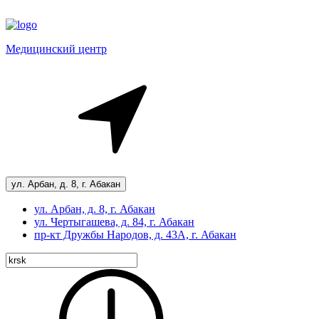
Медицинский центр
ул. Арбан, д. 8, г. Абакан
ул. Арбан, д. 8, г. Абакан
ул. Чертыгашева, д. 84, г. Абакан
пр-кт
Дружбы Народов, д. 43А, г. Абакан