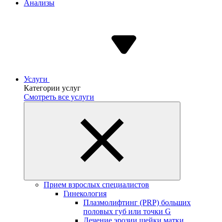
Анализы
Услуги
Категории услуг
Смотреть все услуги
Прием взрослых специалистов
Гинекология
Плазмолифтинг (PRP) больших
половых губ или точки G
Лечение эрозии шейки матки