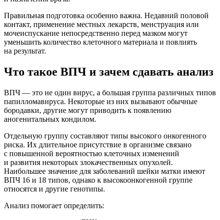
Правильная подготовка особенно важна. Недавний половой
контакт, применение местных лекарств, менструация или
мочеиспускание непосредственно перед мазком могут
уменьшить количество клеточного материала и повлиять
на результат.
Что такое ВПЧ и зачем сдавать анализ
ВПЧ — это не один вирус, а большая группа различных типов
папилломавируса. Некоторые из них вызывают обычные
бородавки, другие могут приводить к появлению
аногенитальных кондилом.
Отдельную группу составляют типы высокого онкогенного
риска. Их длительное присутствие в организме связано
с повышенной вероятностью клеточных изменений
и развития некоторых злокачественных опухолей.
Наибольшее значение для заболеваний шейки матки имеют
ВПЧ 16 и 18 типов, однако к высокоонкогенной группе
относятся и другие генотипы.
Анализ помогает определить: