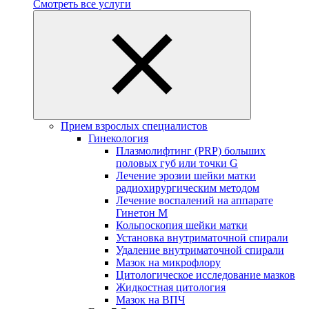
Смотреть все услуги
Прием взрослых специалистов
Гинекология
Плазмолифтинг (PRP) больших
половых губ или точки G
Лечение эрозии шейки матки
радиохирургическим методом
Лечение воспалений на аппарате
Гинетон М
Кольпоскопия шейки матки
Установка внутриматочной спирали
Удаление внутриматочной спирали
Мазок на микрофлору
Цитологическое исследование мазков
Жидкостная цитология
Мазок на ВПЧ