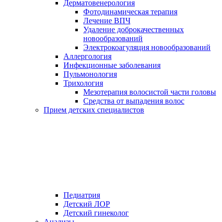
Дерматовенерология
Фотодинамическая терапия
Лечение ВПЧ
Удаление доброкачественных
новообразований
Электрокоагуляция новообразований
Аллергология
Инфекционные заболевания
Пульмонология
Трихология
Мезотерапия волосистой части головы
Средства от выпадения волос
Прием детских специалистов
Педиатрия
Детский ЛОР
Детский гинеколог
Анализы