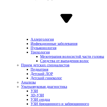
Аллергология
Инфекционные заболевания
Пульмонология
Трихология
Мезотерапия волосистой части головы
Средства от выпадения волос
Прием детских специалистов
Педиатрия
Детский ЛОР
Детский гинеколог
Анализы
Ультразвуковая диагностика
УЗИ
3D-УЗИ
УЗИ сердца
УЗИ брюшинного и забрюшинного