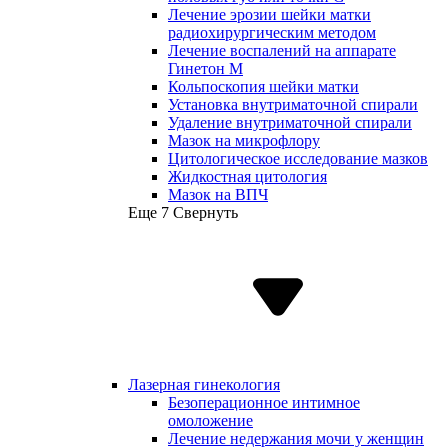
Лечение эрозии шейки матки
радиохирургическим методом
Лечение воспалений на аппарате
Гинетон М
Кольпоскопия шейки матки
Установка внутриматочной спирали
Удаление внутриматочной спирали
Мазок на микрофлору
Цитологическое исследование мазков
Жидкостная цитология
Мазок на ВПЧ
Еще 7
Свернуть
Лазерная гинекология
Безоперационное интимное
омоложение
Лечение недержания мочи у женщин