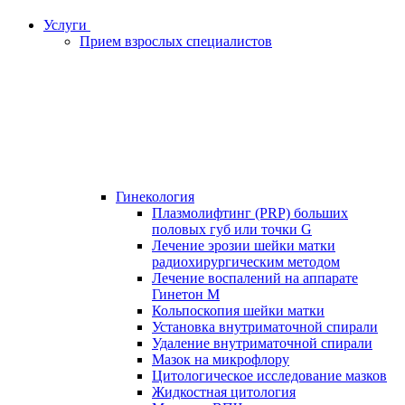
Услуги
Прием взрослых специалистов
Гинекология
Плазмолифтинг (PRP) больших
половых губ или точки G
Лечение эрозии шейки матки
радиохирургическим методом
Лечение воспалений на аппарате
Гинетон М
Кольпоскопия шейки матки
Установка внутриматочной спирали
Удаление внутриматочной спирали
Мазок на микрофлору
Цитологическое исследование мазков
Жидкостная цитология