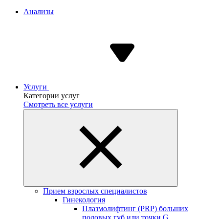
Анализы
Услуги
Категории услуг
Смотреть все услуги
Прием взрослых специалистов
Гинекология
Плазмолифтинг (PRP) больших
половых губ или точки G