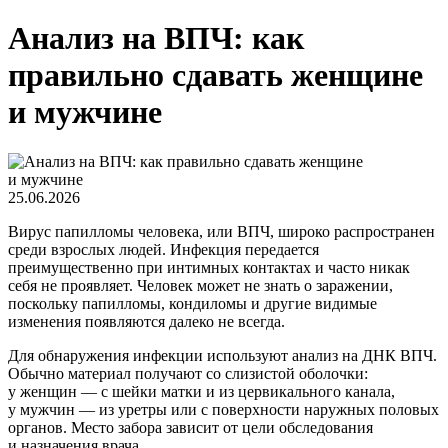
Анализ на ВПЧ: как
правильно сдавать женщине
и мужчине
25.06.2026
Вирус папилломы человека, или ВПЧ, широко распространен
среди взрослых людей. Инфекция передается
преимущественно при интимных контактах и часто никак
себя не проявляет. Человек может не знать о заражении,
поскольку папилломы, кондиломы и другие видимые
изменения появляются далеко не всегда.
Для обнаружения инфекции используют анализ на ДНК ВПЧ.
Обычно материал получают со слизистой оболочки:
у женщин — с шейки матки и из цервикального канала,
у мужчин — из уретры или с поверхности наружных половых
органов. Место забора зависит от цели обследования
и назначения врача.