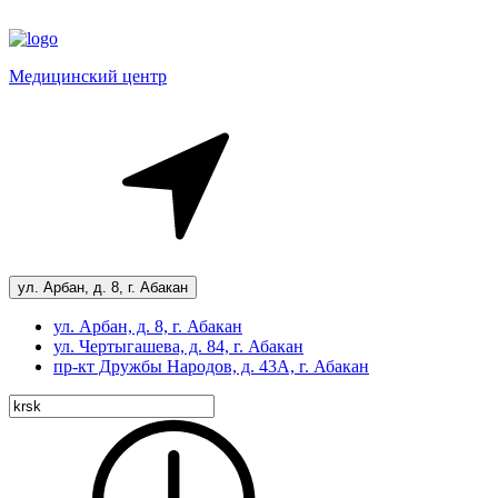
Медицинский центр
ул. Арбан, д. 8, г. Абакан
ул. Арбан, д. 8, г. Абакан
ул. Чертыгашева, д. 84, г. Абакан
пр-кт
Дружбы Народов, д. 43А, г. Абакан