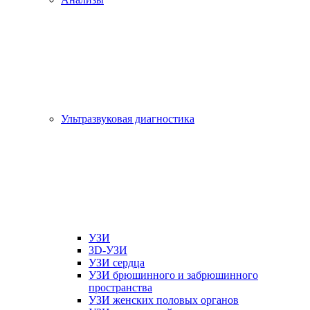
Ультразвуковая диагностика
УЗИ
3D-УЗИ
УЗИ сердца
УЗИ брюшинного и забрюшинного
пространства
УЗИ женских половых органов