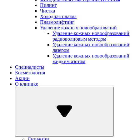
Пилинг
Чистка
Холодная плазма
Плазмолифтинг
Удаление кожных новообразований
Удаление кожных новообразований
радиоволновым методом
Удаление кожных новообразований
лазером
Удаление кожных новообразований
жидким азотом
Специалисты
Косметология
Акции
О клинике
Лицензии