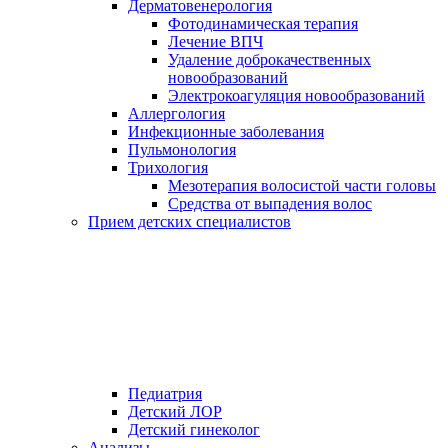
Дерматовенерология
Фотодинамическая терапия
Лечение ВПЧ
Удаление доброкачественных
новообразований
Электрокоагуляция новообразований
Аллергология
Инфекционные заболевания
Пульмонология
Трихология
Мезотерапия волосистой части головы
Средства от выпадения волос
Прием детских специалистов
Педиатрия
Детский ЛОР
Детский гинеколог
Анализы