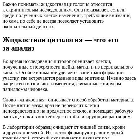
Важно понимать: жидкостная цитология относится
к скрининговым исследованиям. Она показывает, есть ли
среди полученных клеток изменения, требующие внимания,
но сама по себе не всегда позволяет установить
окончательный диагноз.
Жидкостная цитология — что это
за анализ
Во время исследования цитолог оценивает клетки,
полученные с поверхности шейки матки и из цервикального
канала. Особое внимание уделяется зоне трансформации —
участку, где встречаются разные виды эпителия. Именно здесь
чаще всего возникают изменения, связанные с вирусом
папилломы человека.
Слово «жидкостная» описывает способ обработки материала.
После взятия мазка врач не переносит клетки
непосредственно на предметное стекло, а помещает рабочую
часть щеточки в контейнер со стабилизирующим раствором.
В лаборатории образец очищают от лишней слизи, крови
и других примесей. Из клеток формируют равномерный
тонкий слой, который окрашивают и изучают под