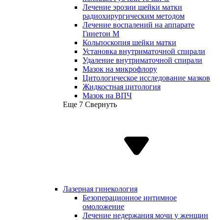
Лечение эрозии шейки матки
радиохирургическим методом
Лечение воспалений на аппарате
Гинетон М
Кольпоскопия шейки матки
Установка внутриматочной спирали
Удаление внутриматочной спирали
Мазок на микрофлору
Цитологическое исследование мазков
Жидкостная цитология
Мазок на ВПЧ
Еще 7
Свернуть
Лазерная гинекология
Безоперационное интимное
омоложение
Лечение недержания мочи у женщин