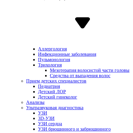
Аллергология
Инфекционные заболевания
Пульмонология
Трихология
Мезотерапия волосистой части головы
Средства от выпадения волос
Прием детских специалистов
Педиатрия
Детский ЛОР
Детский гинеколог
Анализы
Ультразвуковая диагностика
УЗИ
3D-УЗИ
УЗИ сердца
УЗИ брюшинного и забрюшинного