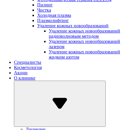
Пилинг
Чистка
Холодная плазма
Плазмолифтинг
Удаление кожных новообразований
Удаление кожных новообразований
радиоволновым методом
Удаление кожных новообразований
лазером
Удаление кожных новообразований
жидким азотом
Специалисты
Косметология
Акции
О клинике
Лицензии