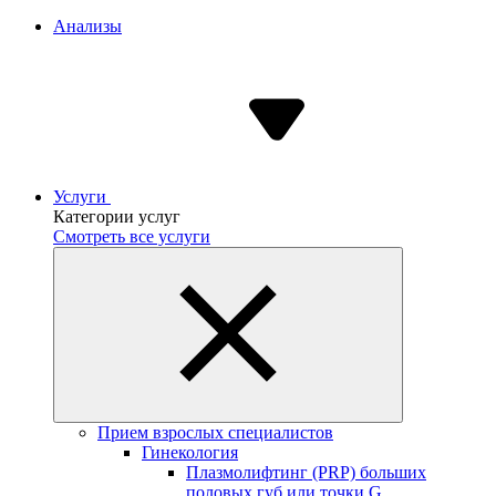
Анализы
Услуги
Категории услуг
Смотреть все услуги
Прием взрослых специалистов
Гинекология
Плазмолифтинг (PRP) больших
половых губ или точки G