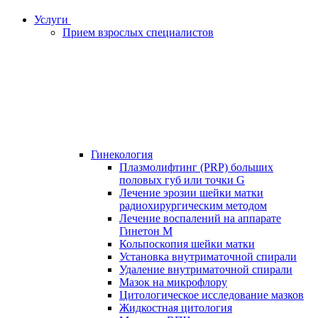
Услуги
Прием взрослых специалистов
Гинекология
Плазмолифтинг (PRP) больших
половых губ или точки G
Лечение эрозии шейки матки
радиохирургическим методом
Лечение воспалений на аппарате
Гинетон М
Кольпоскопия шейки матки
Установка внутриматочной спирали
Удаление внутриматочной спирали
Мазок на микрофлору
Цитологическое исследование мазков
Жидкостная цитология