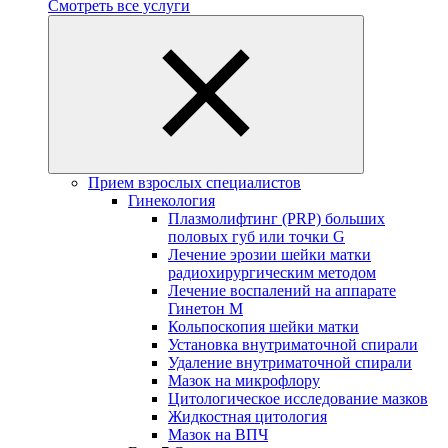
Смотреть все услуги
Прием взрослых специалистов
Гинекология
Плазмолифтинг (PRP) больших
половых губ или точки G
Лечение эрозии шейки матки
радиохирургическим методом
Лечение воспалений на аппарате
Гинетон М
Кольпоскопия шейки матки
Установка внутриматочной спирали
Удаление внутриматочной спирали
Мазок на микрофлору
Цитологическое исследование мазков
Жидкостная цитология
Мазок на ВПЧ