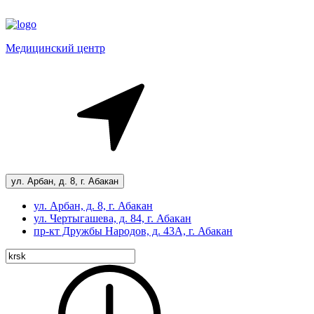
Медицинский центр
ул. Арбан, д. 8, г. Абакан
ул. Арбан, д. 8, г. Абакан
ул. Чертыгашева, д. 84, г. Абакан
пр-кт
Дружбы Народов, д. 43А, г. Абакан