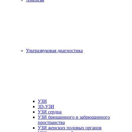
Ультразвуковая диагностика
УЗИ
3D-УЗИ
УЗИ сердца
УЗИ брюшинного и забрюшинного
пространства
УЗИ женских половых органов